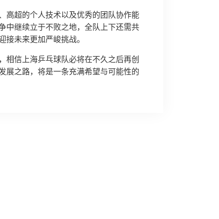
、高超的个人技术以及优秀的团队协作能
争中继续立于不败之地，全队上下还需共
迎接未来更加严峻挑战。
，相信上海乒乓球队必将在不久之后再创
发展之路，将是一条充满希望与可能性的