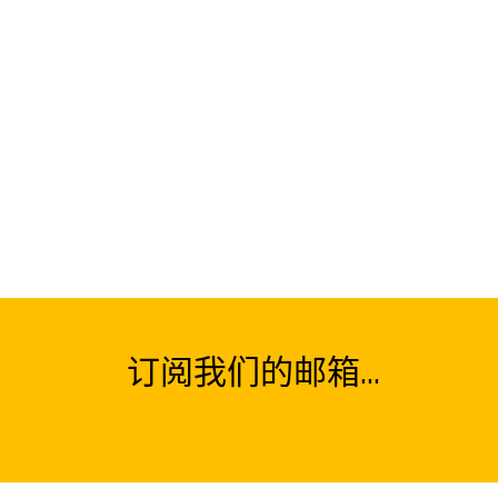
订阅我们的邮箱...