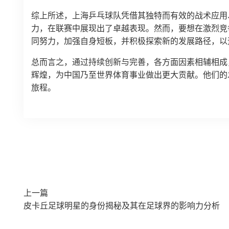
综上所述，上海乒乓球队凭借其独特而有效的战术应用
力，在联赛中展现出了卓越表现。然而，要想在激烈竞
同努力，加强自身短板，并积极探索新的发展路径，以
总而言之，通过持续创新与完善，各方面因素相辅相成
辉煌，为中国乃至世界体育事业做出更大贡献。他们的
旅程。
上一篇
皮卡丘足球明星的身份揭秘及其在足球界的影响力分析