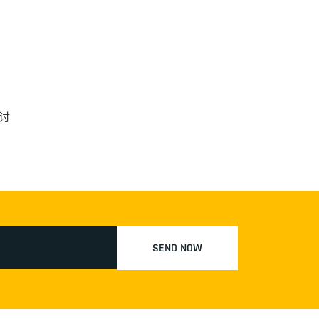
讨
SEND NOW