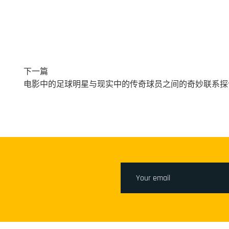
下一篇
电影中的足球明星与现实中的传奇球员之间的奇妙联系探