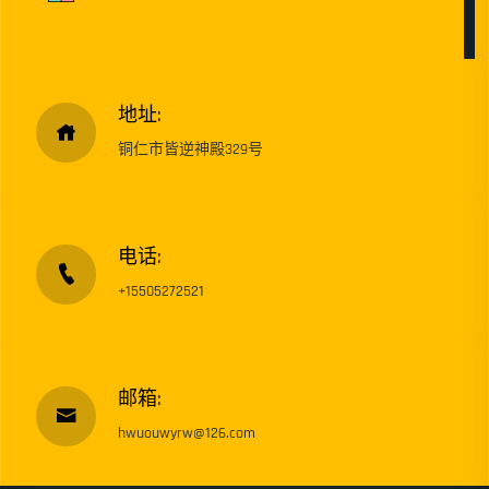
地址:
铜仁市皆逆神殿329号
电话:
+15505272521
邮箱:
hwuouwyrw@126.com