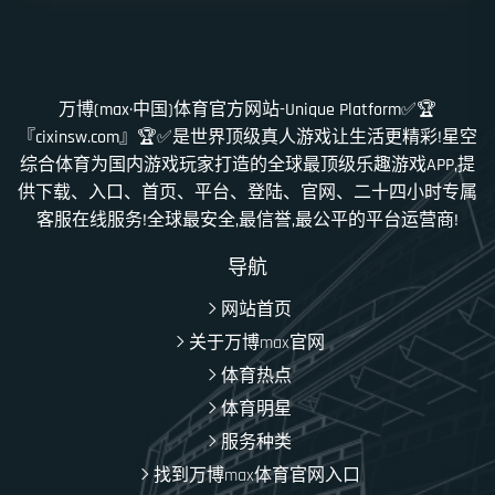
万博(max·中国)体育官方网站-Unique Platform✅🏆
『cixinsw.com』🏆✅是世界顶级真人游戏让生活更精彩!星空
综合体育为国内游戏玩家打造的全球最顶级乐趣游戏APP,提
供下载、入口、首页、平台、登陆、官网、二十四小时专属
客服在线服务!全球最安全,最信誉,最公平的平台运营商!
导航
网站首页
关于万博max官网
体育热点
体育明星
服务种类
找到万博max体育官网入口