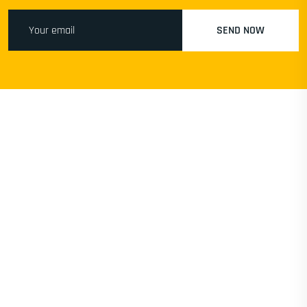
SEND NOW