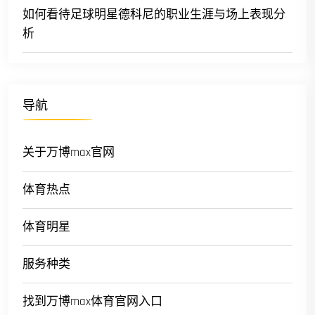
如何看待足球明星德科尼的职业生涯与场上表现分
析
导航
关于万博max官网
体育热点
体育明星
服务种类
找到万博max体育官网入口