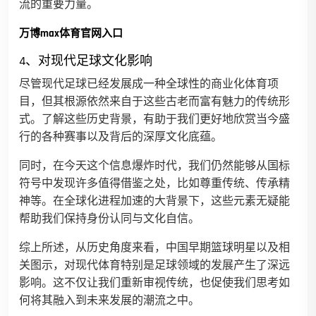
流的重要力量。
万博max体育官网入口
4、对现代足球文化影响
尽管现代足球已经发展成一种全球性的商业化体育项
目，但其根源依然来自于这些古老而富有魅力的传统形
式。了解这些历史背景，有助于我们更好地欣赏当今盛
行的各种赛事以及背后的深厚文化底蕴。
同时，在今天这个信息爆炸时代，我们仍然能够从国标
符号中发现许多值得借鉴之处，比如尊重传统、传承精
神等。在全球化进程加速的大背景下，这些元素无疑能
帮助我们保持身份认同与文化自信。
综上所述，从历史角度来看，中国早期篮球明星以及相
关图示，对现代体育特别是足球领域的发展产生了深远
影响。这不仅让我们重新审视传统，也促使我们思考如
何将其融入到未来发展的潮流之中。