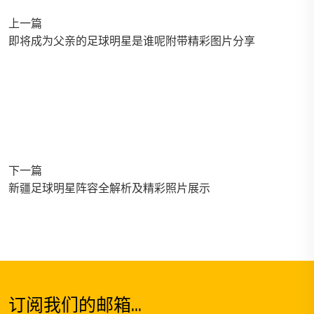
上一篇
即将成为父亲的足球明星是谁呢附带精彩图片分享
下一篇
新疆足球明星阵容全解析及精彩照片展示
订阅我们的邮箱...