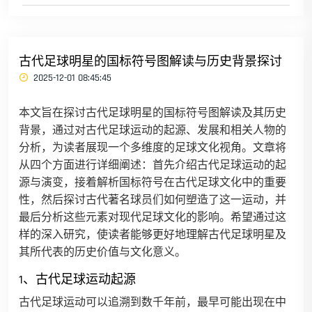
古代足球明星的国标符号图解读与历史背景探讨
2025-12-01 08:45:45
本文旨在探讨古代足球明星的国标符号图解读及其历史
背景，通过对古代足球运动的起源、发展和相关人物的
分析，为读者展现一个多维度的足球文化视角。文章将
从四个方面进行详细阐述：首先介绍古代足球运动的起
源与演变，接着解析国标符号在古代足球文化中的重要
性，然后探讨古代著名球员们如何塑造了这一运动，并
最后分析这些元素对现代足球文化的影响。希望通过这
样的深入研究，使读者能够更好地理解古代足球明星及
其所代表的历史价值与文化意义。
1、古代足球运动起源
古代足球运动可以追溯到数千年前，最早可能出现在中