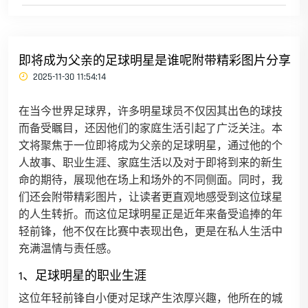
即将成为父亲的足球明星是谁呢附带精彩图片分享
2025-11-30 11:54:14
在当今世界足球界，许多明星球员不仅因其出色的球技
而备受瞩目，还因他们的家庭生活引起了广泛关注。本
文将聚焦于一位即将成为父亲的足球明星，通过他的个
人故事、职业生涯、家庭生活以及对于即将到来的新生
命的期待，展现他在场上和场外的不同侧面。同时，我
们还会附带精彩图片，让读者更直观地感受到这位球星
的人生转折。而这位足球明星正是近年来备受追捧的年
轻前锋，他不仅在比赛中表现出色，更是在私人生活中
充满温情与责任感。
1、足球明星的职业生涯
这位年轻前锋自小便对足球产生浓厚兴趣，他所在的城