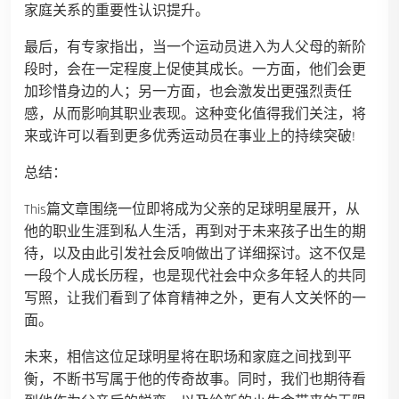
家庭关系的重要性认识提升。
最后，有专家指出，当一个运动员进入为人父母的新阶
段时，会在一定程度上促使其成长。一方面，他们会更
加珍惜身边的人；另一方面，也会激发出更强烈责任
感，从而影响其职业表现。这种变化值得我们关注，将
来或许可以看到更多优秀运动员在事业上的持续突破!
总结：
This篇文章围绕一位即将成为父亲的足球明星展开，从
他的职业生涯到私人生活，再到对于未来孩子出生的期
待，以及由此引发社会反响做出了详细探讨。这不仅是
一段个人成长历程，也是现代社会中众多年轻人的共同
写照，让我们看到了体育精神之外，更有人文关怀的一
面。
未来，相信这位足球明星将在职场和家庭之间找到平
衡，不断书写属于他的传奇故事。同时，我们也期待看