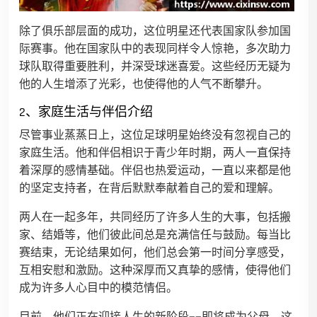
除了俱乐部层面的成功，这位明星还代表国家队参加国
际赛事。他在国家队中的表现同样令人惊艳，多次助力
球队取得重要胜利，并深受球迷喜爱。这些经历无疑为
他的人生增添了光彩，也使得他的人气不断攀升。
2、家庭生活与伴侣介绍
尽管事业蒸蒸日上，这位足球明星始终没有忽视自己的
家庭生活。他和伴侣相识于青少年时期，两人一直保持
着深厚的感情基础。伴侣也热爱运动，一直以来都是他
的坚定支持者，在背后默默奉献着自己的爱和理解。
两人在一起多年，共同经历了许多人生的大事，包括搬
家、结婚等，他们彼此间总是充满信任与鼓励。每当比
赛结束，无论结果如何，他们总会第一时间分享感受，
互相安慰和激励。这种深厚而又真挚的感情，使得他们
成为许多人心目中的模范情侣。