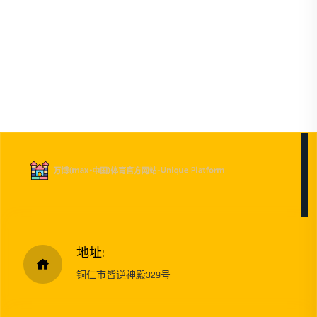
地址:
铜仁市皆逆神殿329号