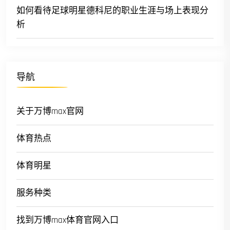
如何看待足球明星德科尼的职业生涯与场上表现分
析
导航
关于万博max官网
体育热点
体育明星
服务种类
找到万博max体育官网入口