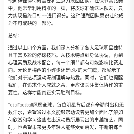
他同样懂得何时需要将注意力放回团队。在快节奏比赛
中，他常常利用精准的一脚，将皮球准确送达队友，只
为实现最终目标——进门得分。这种强烈团队意识让他成
为不可或缺的一部分。
总结：
通过以上四个方面，我们深入分析了各大足球明星独特
且丰富多彩的停球技巧。从技术特点到身体协调，再到
心理素质及战术配合，每一个细节都有可能影响比赛走
向。无论是梅西的小碎步还是C罗的大气魄，都展示了
他们对于这项运动深刻理解与热爱。同时，它们也提醒
我们，在追求个人成就之余，更应该关注集体协作的重
要性，这样才能真正实现胜利目标。
TotalFootball风靡全球，每位明星背后都有辛勤付出和无
数汗水，希望通过本文能够帮助读者更加全面地了解如
何欣赏和学习这些杰出运动员所展现出的卓越技艺。同
时，也希望未来更多年轻人能够受到启发，不断磨练自