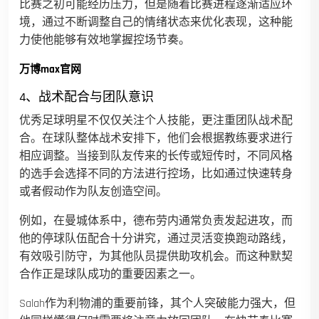
比赛之初可能经历压力，但是随着比赛进程逐渐适应环
境，通过不断调整自己的情绪状态来优化表现，这种能
力使他能够有效地掌握控场节奏。
万博max官网
4、战术配合与团队意识
优秀足球明星不仅仅关注个人技能，更注重团队战术配
合。在球队整体战术安排下，他们会根据教练要求进行
相应调整。当接到队友传来的长传或短传时，不同风格
的选手会选择不同的方法进行控场，比如通过快速转身
或者假动作为队友创造空间。
例如，在曼城体系中，德布劳内通常负责发起进攻，而
他的停球队伍配合十分讲究，通过灵活变换跑动路线，
有效吸引防守，为其他队员提供助攻机会。而这种默契
合作正是球队成功的重要因素之一。
Salah作为利物浦的重要前锋，其个人突破能力强大，但