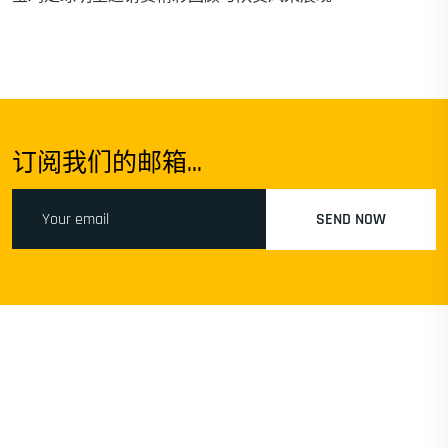
订阅我们的邮箱...
SEND NOW