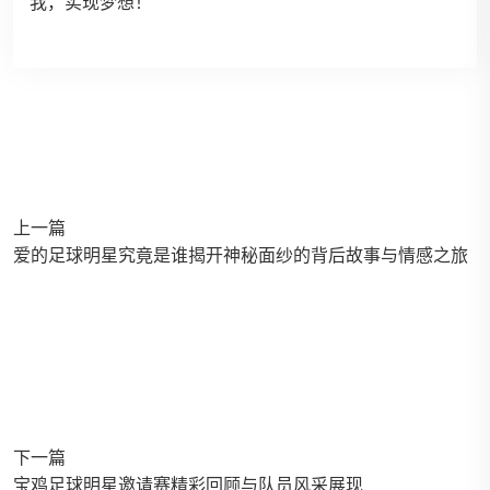
我，实现梦想！
上一篇
爱的足球明星究竟是谁揭开神秘面纱的背后故事与情感之旅
下一篇
宝鸡足球明星邀请赛精彩回顾与队员风采展现