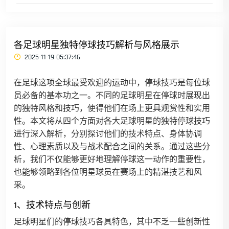
各足球明星独特停球技巧解析与风格展示
2025-11-19 05:37:46
在足球这项全球最受欢迎的运动中，停球技巧是每位球
员必备的基本功之一。不同的足球明星在停球时展现出
的独特风格和技巧，使得他们在场上更具观赏性和实用
性。本文将从四个方面对各大足球明星的独特停球技巧
进行深入解析，分别探讨他们的技术特点、身体协调
性、心理素质以及与战术配合之间的关系。通过这些分
析，我们不仅能够更好地理解停球这一动作的重要性，
也能够领略到各位明星球员在赛场上的精湛技艺和风
采。
1、技术特点与创新
足球明星们的停球技巧各具特色，其中不乏一些创新性