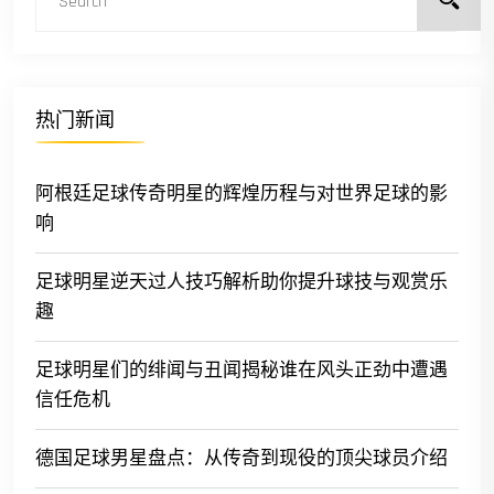
热门新闻
阿根廷足球传奇明星的辉煌历程与对世界足球的影
响
足球明星逆天过人技巧解析助你提升球技与观赏乐
趣
足球明星们的绯闻与丑闻揭秘谁在风头正劲中遭遇
信任危机
德国足球男星盘点：从传奇到现役的顶尖球员介绍