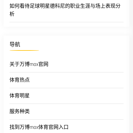
如何看待足球明星德科尼的职业生涯与场上表现分
析
导航
关于万博max官网
体育热点
体育明星
服务种类
找到万博max体育官网入口