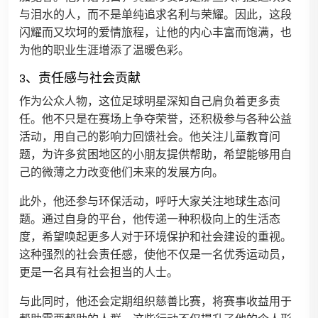
与泪水的人，而不是单纯追求名利与荣耀。因此，这段
闪耀而又坎坷的爱情旅程，让他的内心丰富而饱满，也
为他的职业生涯增添了温暖色彩。
3、责任感与社会贡献
作为公众人物，这位足球明星深知自己肩负着更多责
任。他不只是在赛场上争夺荣誉，还积极参与各种公益
活动，用自己的影响力回馈社会。他关注儿童教育问
题，为许多贫困地区的小朋友提供帮助，希望能够用自
己的微薄之力改变他们未来的发展方向。
此外，他还参与环保活动，呼吁大家关注地球生态问
题。通过自身的平台，他传递一种积极向上的生活态
度，希望唤起更多人对于环境保护和社会建设的重视。
这种强烈的社会责任感，使他不仅是一名优秀运动员，
更是一名具有社会担当的人士。
与此同时，他还会定期组织慈善比赛，将赛事收益用于