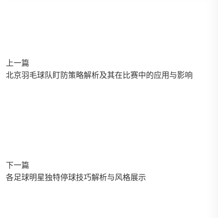
上一篇
北京羽毛球队盯防策略解析及其在比赛中的应用与影响
下一篇
各足球明星独特停球技巧解析与风格展示