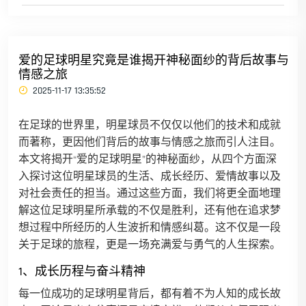
爱的足球明星究竟是谁揭开神秘面纱的背后故事与
情感之旅
2025-11-17 13:35:52
在足球的世界里，明星球员不仅仅以他们的技术和成就
而著称，更因他们背后的故事与情感之旅而引人注目。
本文将揭开“爱的足球明星”的神秘面纱，从四个方面深
入探讨这位明星球员的生活、成长经历、爱情故事以及
对社会责任的担当。通过这些方面，我们将更全面地理
解这位足球明星所承载的不仅是胜利，还有他在追求梦
想过程中所经历的人生波折和情感纠葛。这不仅是一段
关于足球的旅程，更是一场充满爱与勇气的人生探索。
1、成长历程与奋斗精神
每一位成功的足球明星背后，都有着不为人知的成长故