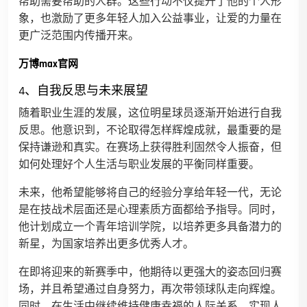
帮助需要帮助的人群。这些行动不仅提升了他的个人形
象，也激励了更多年轻人加入公益事业，让爱的力量在
更广泛范围内传播开来。
万博max官网
4、自我反思与未来展望
随着职业生涯的发展，这位明星球员逐渐开始进行自我
反思。他意识到，不论取得怎样辉煌成就，最重要的是
保持谦逊和真实。在赛场上获得胜利固然令人振奋，但
如何处理好个人生活与职业发展的平衡同样重要。
未来，他希望能够将自己的经验分享给年轻一代，无论
是在技战术层面还是心理素质方面都给予指导。同时，
他计划成立一个青年培训学院，以培养更多具备潜力的
新星，为国家培养出更多优秀人才。
在即将迎来的新赛季中，他期待以更强大的姿态回归赛
场，并且希望通过自身努力，再次带领球队走向辉煌。
同时，在生活中继续维持健康幸福的人际关系，实现人