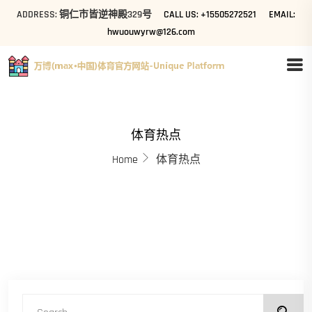
ADDRESS: 铜仁市皆逆神殿329号
CALL US: +15505272521
EMAIL:
hwuouwyrw@126.com
体育热点
Home
体育热点