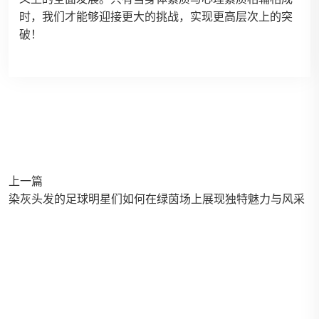
时，我们才能够迎接更大的挑战，实现更高层次上的突
破！
上一篇
染灰头发的足球明星们如何在绿茵场上展现独特魅力与风采