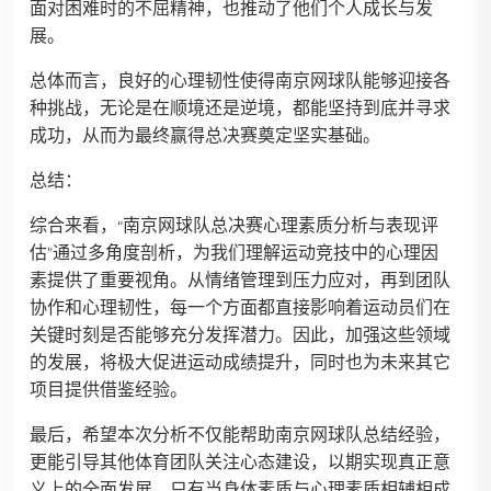
面对困难时的不屈精神，也推动了他们个人成长与发
展。
总体而言，良好的心理韧性使得南京网球队能够迎接各
种挑战，无论是在顺境还是逆境，都能坚持到底并寻求
成功，从而为最终赢得总决赛奠定坚实基础。
总结：
综合来看，“南京网球队总决赛心理素质分析与表现评
估”通过多角度剖析，为我们理解运动竞技中的心理因
素提供了重要视角。从情绪管理到压力应对，再到团队
协作和心理韧性，每一个方面都直接影响着运动员们在
关键时刻是否能够充分发挥潜力。因此，加强这些领域
的发展，将极大促进运动成绩提升，同时也为未来其它
项目提供借鉴经验。
最后，希望本次分析不仅能帮助南京网球队总结经验，
更能引导其他体育团队关注心态建设，以期实现真正意
义上的全面发展。只有当身体素质与心理素质相辅相成