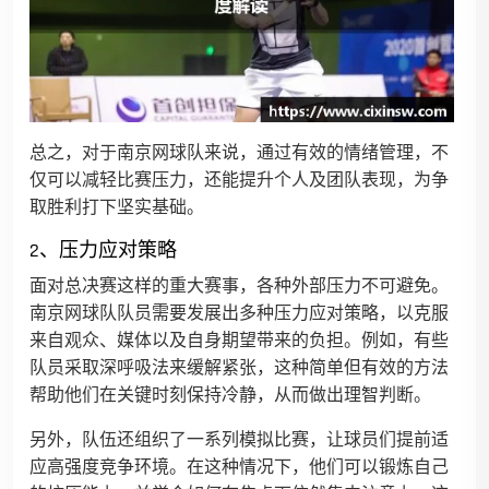
总之，对于南京网球队来说，通过有效的情绪管理，不
仅可以减轻比赛压力，还能提升个人及团队表现，为争
取胜利打下坚实基础。
2、压力应对策略
面对总决赛这样的重大赛事，各种外部压力不可避免。
南京网球队队员需要发展出多种压力应对策略，以克服
来自观众、媒体以及自身期望带来的负担。例如，有些
队员采取深呼吸法来缓解紧张，这种简单但有效的方法
帮助他们在关键时刻保持冷静，从而做出理智判断。
另外，队伍还组织了一系列模拟比赛，让球员们提前适
应高强度竞争环境。在这种情况下，他们可以锻炼自己