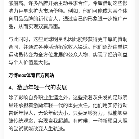
涨船高。许多品牌开始主动寻求合作，希望借助这些影
响力巨星来扩大市场份额。例如，他们可能成为某个体
育用品品牌的新代言人，通过自己的形象进一步推广产
品，从而实现双赢局面。
与此同时，这些足球明星也因此能够获得更丰厚的赞助
合同，并通过各种活动拓宽收入渠道。他们逐渐由单纯
运动员转变为全方位发展的公众人物，实现了经济利益
与个人价值最大化。
万博max体育官方网站
4、激励年轻一代的发展
除了影响自身职业生涯之外，这些染着灰头发的足球明
星还承担着激励年轻一代的重要责任。他们用实际行动
告诉年轻人，无论年纪大小，只要足够努力，就能够突
破传统观念，实现自我超越。有时候，一种新颖且大胆
的尝试就能改变人生轨迹。