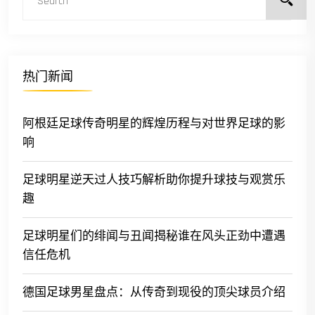
热门新闻
阿根廷足球传奇明星的辉煌历程与对世界足球的影
响
足球明星逆天过人技巧解析助你提升球技与观赏乐
趣
足球明星们的绯闻与丑闻揭秘谁在风头正劲中遭遇
信任危机
德国足球男星盘点：从传奇到现役的顶尖球员介绍