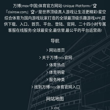
万博(max·中国)体育官方网站-Unique Platform✅🏆
『cixinsw.com』🏆✅是世界顶级真人游戏让生活更精彩!星空
综合体育为国内游戏玩家打造的全球最顶级乐趣游戏APP,提
供下载、入口、首页、平台、登陆、官网、二十四小时专属
客服在线服务!全球最安全,最信誉,最公平的平台运营商!
导航
网站首页
关于万博max官网
体育热点
体育明星
服务种类
找到万博max体育官网入口
网站地图
XML