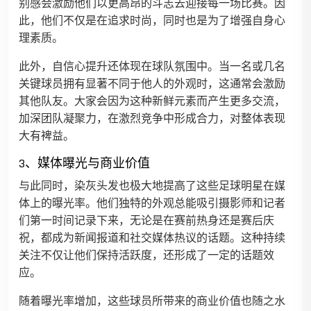
别感会激励他们以更高昂的斗志去迎接每一场比赛。因
此，他们不仅是在追求时尚，同时也是为了增强自身心
理素质。
此外，自信心提升还体现在球队氛围中。当一名或几名
关键球员拥有显著不同于他人的外观时，这通常会激励
其他队友。大家会因为这种新鲜元素而产生更多交流，
加深团队凝聚力，在激烈竞争中形成合力，对整体表现
大有裨益。
3、媒体曝光与商业价值
与此同时，染灰头发也极大地提高了这些足球明星在媒
体上的曝光率。他们独特的外观总能吸引摄影师和记者
们第一时间记录下来，无论是在赛前热身还是赛后庆
祝，都成为新闻报道和社交媒体热议的话题。这种持续
关注不仅让他们保持活跃度，还形成了一定的话题效
应。
随着曝光率增加，这些球员所带来的商业价值也随之水