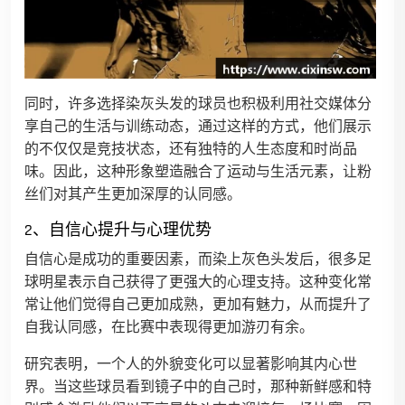
同时，许多选择染灰头发的球员也积极利用社交媒体分
享自己的生活与训练动态，通过这样的方式，他们展示
的不仅仅是竞技状态，还有独特的人生态度和时尚品
味。因此，这种形象塑造融合了运动与生活元素，让粉
丝们对其产生更加深厚的认同感。
2、自信心提升与心理优势
自信心是成功的重要因素，而染上灰色头发后，很多足
球明星表示自己获得了更强大的心理支持。这种变化常
常让他们觉得自己更加成熟，更加有魅力，从而提升了
自我认同感，在比赛中表现得更加游刃有余。
研究表明，一个人的外貌变化可以显著影响其内心世
界。当这些球员看到镜子中的自己时，那种新鲜感和特