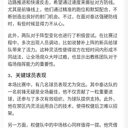
边路推进和快速反击，希望通过速度来撕扯对方防线。
尤其是前锋线上，他们通过精准的跑位和默契配合，不
断创造出良好的射门机会。不过，在面对泰达强硬防线
时，有些时候显得力不从心。
此外，两队对于阵型变化也进行了积极尝试。在比赛过
程中，多次出现人员调动，比如说替补上阵的新兵给球
队带来了活力。这种灵活性使得双方在短时间内形成不
同战法，让全场观众大呼过瘾，也显示出教练团队对于
临场指挥能力的重要性。
3、关键球员表现
本场比赛中，有几名球员表现尤为突出。其中泰达队的
一名前锋无疑是全场最佳，他不仅贡献了一粒重要进
球，还参与了多次有效组织，为球队提供支持。此外，
他在禁区内灵活运用自己的技术，使得权健后卫难以招
架。
另一方面，权健队中的中场核心同样值得一提。他凭借