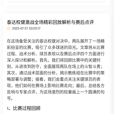
泰达权健激战全场精彩回放解析与赛后点评
2025-07-27 03:25:17
在这场备受关注的泰达权健对决中，两队展开了一场精
彩纷呈的比赛，吸引了众多球迷的目光。文章将从比赛
过程、战术分析、球员表现以及赛后点评四个方面进行
深入探讨和解析。首先，我们将回顾比赛中的关键时
刻，从进攻到防守，全面展现两队在场上的斗智斗勇；
其次，通过战术层面的分析，揭示教练组在比赛中的策
略部署与调整；接着，我们会重点关注关键球员的表
现，他们如何在赛场上影响比赛走向；最后，总结各方
反响与专家点评，为这场激烈的较量画上一个圆满的句
号。
1、比赛过程回顾