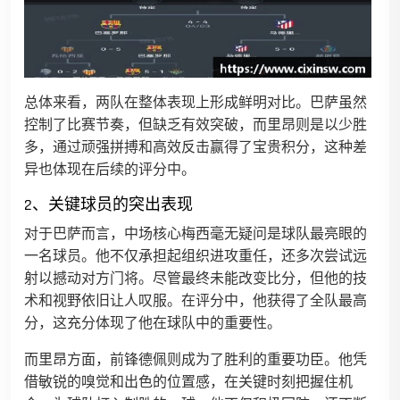
总体来看，两队在整体表现上形成鲜明对比。巴萨虽然
控制了比赛节奏，但缺乏有效突破，而里昂则是以少胜
多，通过顽强拼搏和高效反击赢得了宝贵积分，这种差
异也体现在后续的评分中。
2、关键球员的突出表现
对于巴萨而言，中场核心梅西毫无疑问是球队最亮眼的
一名球员。他不仅承担起组织进攻重任，还多次尝试远
射以撼动对方门将。尽管最终未能改变比分，但他的技
术和视野依旧让人叹服。在评分中，他获得了全队最高
分，这充分体现了他在球队中的重要性。
而里昂方面，前锋德佩则成为了胜利的重要功臣。他凭
借敏锐的嗅觉和出色的位置感，在关键时刻把握住机