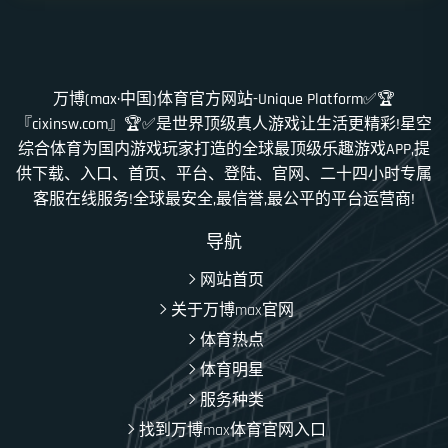
万博(max·中国)体育官方网站-Unique Platform✅🏆
『cixinsw.com』🏆✅是世界顶级真人游戏让生活更精彩!星空
综合体育为国内游戏玩家打造的全球最顶级乐趣游戏APP,提
供下载、入口、首页、平台、登陆、官网、二十四小时专属
客服在线服务!全球最安全,最信誉,最公平的平台运营商!
导航
网站首页
关于万博max官网
体育热点
体育明星
服务种类
找到万博max体育官网入口