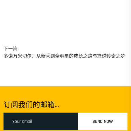
下一篇
多诺万米切尔：从新秀到全明星的成长之路与篮球传奇之梦
订阅我们的邮箱...
SEND NOW