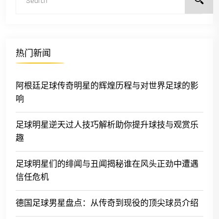
热门新闻
阿根廷足球传奇明星的辉煌历程与对世界足球的影
响
足球明星逆天过人技巧解析助你提升球技与观赏乐
趣
足球明星们的绯闻与丑闻揭秘谁在风头正劲中遭遇
信任危机
德国足球男星盘点：从传奇到现役的顶尖球员介绍