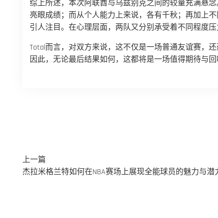
综上所述，本次阿联酋与乌兹别克之间的较量充满悬念
亮眼成绩；而从个人能力上来说，各有千秋；再加上不
引人注目。在心理层面，两队又分别承受着不同程度压
Total而言，对双方来说，这不仅是一场普通友谊赛
因此，无论最后结果如何，这都将是一场值得期待与回
上一篇
杰拉米格兰特如何在NBA赛场上展现全能球员的魅力与潜