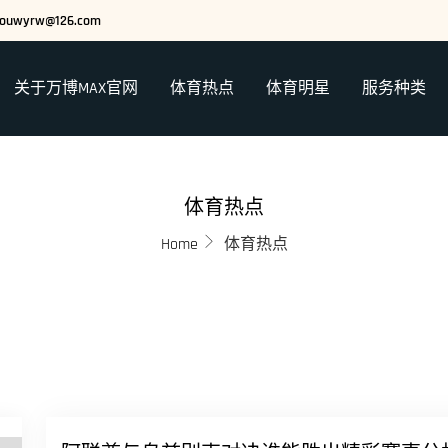
uouwyrw@126.com
关于万博MAX官网
体育热点
体育明星
服务种类
体育热点
Home
体育热点