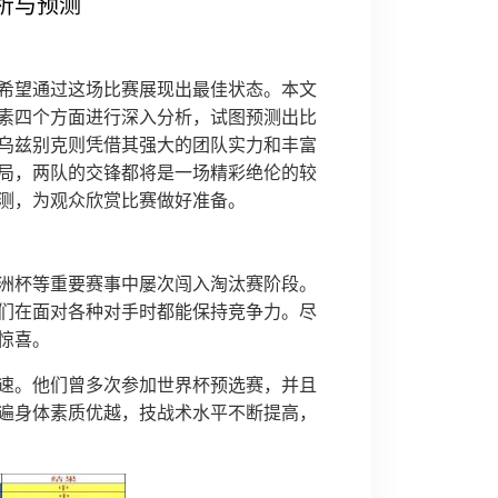
析与预测
希望通过这场比赛展现出最佳状态。本文
素四个方面进行深入分析，试图预测出比
乌兹别克则凭借其强大的团队实力和丰富
局，两队的交锋都将是一场精彩绝伦的较
测，为观众欣赏比赛做好准备。
洲杯等重要赛事中屡次闯入淘汰赛阶段。
们在面对各种对手时都能保持竞争力。尽
惊喜。
速。他们曾多次参加世界杯预选赛，并且
遍身体素质优越，技战术水平不断提高，