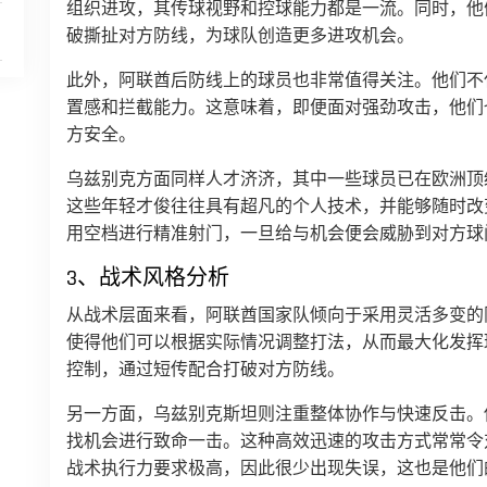
组织进攻，其传球视野和控球能力都是一流。同时，他
破撕扯对方防线，为球队创造更多进攻机会。
此外，阿联酋后防线上的球员也非常值得关注。他们不
置感和拦截能力。这意味着，即便面对强劲攻击，他们
方安全。
乌兹别克方面同样人才济济，其中一些球员已在欧洲顶
这些年轻才俊往往具有超凡的个人技术，并能够随时改
用空档进行精准射门，一旦给与机会便会威胁到对方球
3、战术风格分析
从战术层面来看，阿联酋国家队倾向于采用灵活多变的
使得他们可以根据实际情况调整打法，从而最大化发挥
控制，通过短传配合打破对方防线。
另一方面，乌兹别克斯坦则注重整体协作与快速反击。
找机会进行致命一击。这种高效迅速的攻击方式常常令
战术执行力要求极高，因此很少出现失误，这也是他们