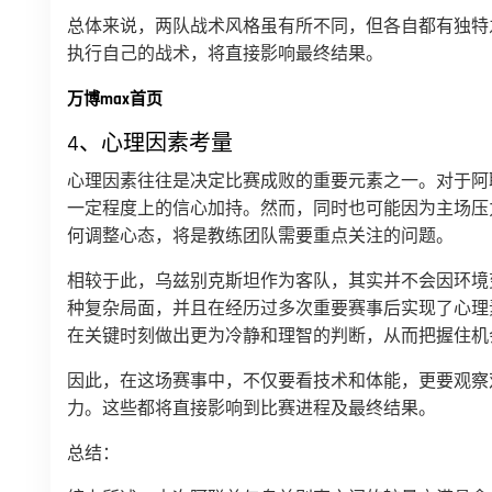
总体来说，两队战术风格虽有所不同，但各自都有独特
执行自己的战术，将直接影响最终结果。
万博max首页
4、心理因素考量
心理因素往往是决定比赛成败的重要元素之一。对于阿
一定程度上的信心加持。然而，同时也可能因为主场压
何调整心态，将是教练团队需要重点关注的问题。
相较于此，乌兹别克斯坦作为客队，其实并不会因环境
种复杂局面，并且在经历过多次重要赛事后实现了心理
在关键时刻做出更为冷静和理智的判断，从而把握住机
因此，在这场赛事中，不仅要看技术和体能，更要观察
力。这些都将直接影响到比赛进程及最终结果。
总结：