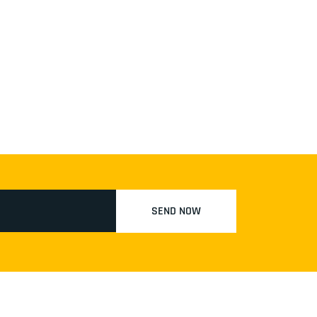
SEND NOW