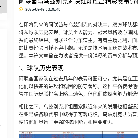
阿联酋与乌兹别克对决谁能胜出精彩赛事分
2025-06-16 20:35:49
在即将到来的阿联酋与乌兹别克的对决中，双方球队都
将从球队历史表现、球员个人能力、战术风格及心理因
赛的最终结果。阿联酋作为东道主，有着主场之利，而
的比赛经验同样不容小觑。无论是技术层面还是战术布
量。本篇文章旨在为读者提供一份详尽的赛事分析与预
1、球队历史表现
阿联酋国家队在过去几年的表现可圈可点，尤其是在亚
他们以快速的进攻和稳固的防守著称，这种平衡使得他
管在国际足联排名上略显逊色，但他们依然有能力制造
相比之下，乌兹别克斯坦国家队近年来的发展也相当迅
在亚足联各项赛事中取得了可观成绩。乌兹别克队员普
使得他们具备了更强的抗压能力和应变能力。