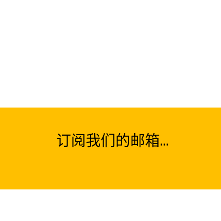
订阅我们的邮箱...