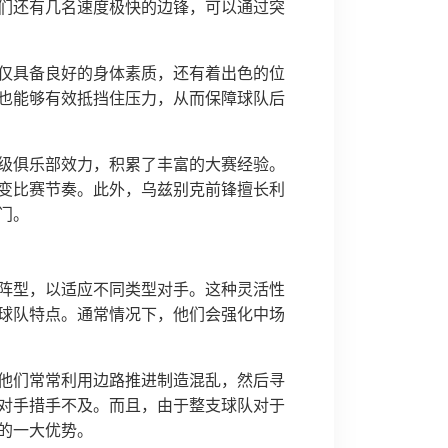
们还有几名速度极快的边锋，可以通过突
仅具备良好的身体素质，还有着出色的位
也能够有效抵挡住压力，从而保障球队后
级俱乐部效力，积累了丰富的大赛经验。
变比赛节奏。此外，乌兹别克前锋擅长利
门。
阵型，以适应不同类型对手。这种灵活性
球队特点。通常情况下，他们会强化中场
他们常常利用边路推进制造混乱，然后寻
对手措手不及。而且，由于整支球队对于
的一大优势。