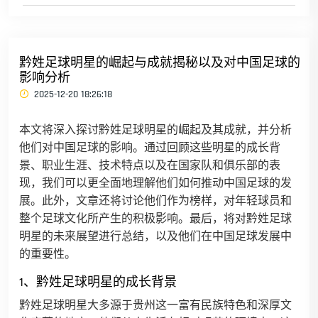
黔姓足球明星的崛起与成就揭秘以及对中国足球的
影响分析
2025-12-20 18:26:18
本文将深入探讨黔姓足球明星的崛起及其成就，并分析
他们对中国足球的影响。通过回顾这些明星的成长背
景、职业生涯、技术特点以及在国家队和俱乐部的表
现，我们可以更全面地理解他们如何推动中国足球的发
展。此外，文章还将讨论他们作为榜样，对年轻球员和
整个足球文化所产生的积极影响。最后，将对黔姓足球
明星的未来展望进行总结，以及他们在中国足球发展中
的重要性。
1、黔姓足球明星的成长背景
黔姓足球明星大多源于贵州这一富有民族特色和深厚文