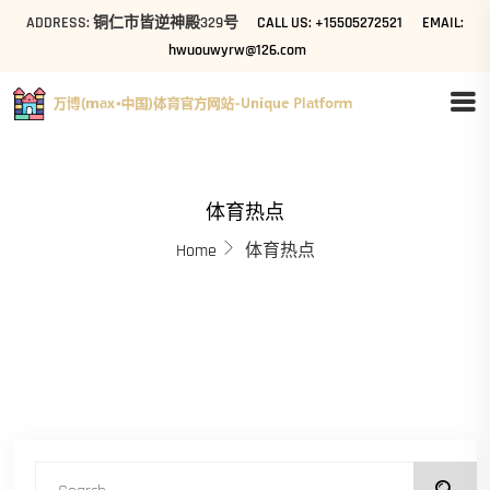
ADDRESS: 铜仁市皆逆神殿329号
CALL US: +15505272521
EMAIL:
hwuouwyrw@126.com
体育热点
Home
体育热点