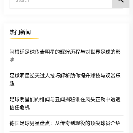
热门新闻
阿根廷足球传奇明星的辉煌历程与对世界足球的影
响
足球明星逆天过人技巧解析助你提升球技与观赏乐
趣
足球明星们的绯闻与丑闻揭秘谁在风头正劲中遭遇
信任危机
德国足球男星盘点：从传奇到现役的顶尖球员介绍