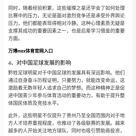
同时，随着经验积累，这些璀璨之星还学会了如何处理
比赛中的压力，无论是面对激烈竞争还是承受外界舆论
压力，他们都能表现得相对冷静。这种心理素质无疑是
支撑其成功的重要因素之一，也是后辈学习借鉴的重要
方面。
万博max体育官网入口
4、对中国足球发展的影响
黔姓足球明星对于中国足球的发展具有深远影响。他们
通过自身奋斗历程证明，只要努力，就能改变命运，这
激励着无数年轻人追求自己的梦想。而这种精神正是促
进中国青少年参与体育活动的重要动力，有助于提升整
体国民体质及竞技水平。
此外，这些明星不仅提升了贵州乃至全国范围内对于地
方人才培养重视程度，也推动了各级联赛的发展。越来
越多的人开始关注地方球队，同时也吸引赞助商投资，