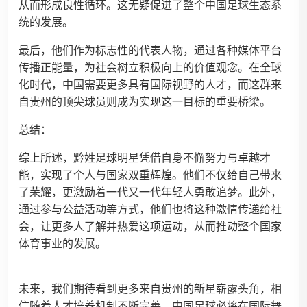
从而形成良性循环。这无疑促进了整个中国足球生态系
统的发展。
最后，他们作为标志性的代表人物，通过各种媒体平台
传播正能量，为社会树立积极向上的价值观念。在全球
化时代，中国需要更多具有国际视野的人才，而这群来
自贵州的顶尖球员则成为实现这一目标的重要桥梁。
总结：
综上所述，黔姓足球明星凭借自身不懈努力与卓越才
能，实现了个人与国家双重辉煌。他们不仅给自己带来
了荣耀，更激励着一代又一代年轻人勇敢追梦。此外，
通过参与公益活动等方式，他们也将这种激情传递给社
会，让更多人了解并热爱这项运动，从而推动整个国家
体育事业的发展。
未来，我们期待看到更多来自贵州的新星崭露头角，相
信随着人才培养机制不断完善，中国足球必将在国际舞