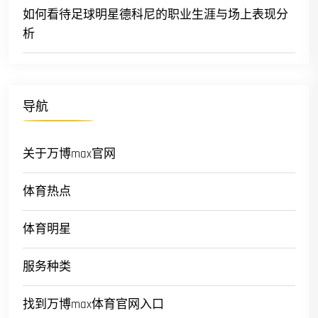
如何看待足球明星德科尼的职业生涯与场上表现分
析
导航
关于万博max官网
体育热点
体育明星
服务种类
找到万博max体育官网入口