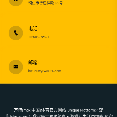
铜仁市皆逆神殿329号
电话:
+15505272521
邮箱:
hwuouwyrw@126.com
万博(max·中国)体育官方网站-Unique Platform✅🏆
『cixinsw.com』🏆✅是世界顶级真人游戏让生活更精彩!星空