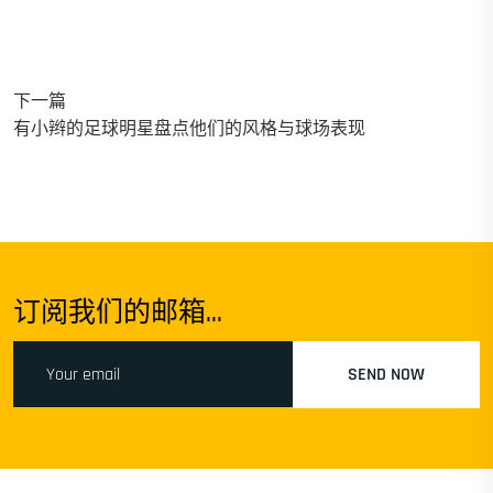
下一篇
有小辫的足球明星盘点他们的风格与球场表现
订阅我们的邮箱...
SEND NOW