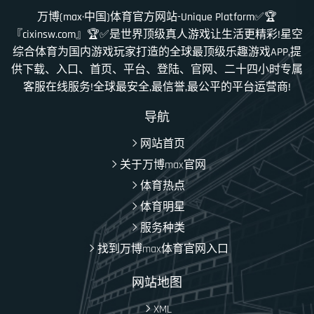
万博(max·中国)体育官方网站-Unique Platform✅🏆
『cixinsw.com』🏆✅是世界顶级真人游戏让生活更精彩!星空
综合体育为国内游戏玩家打造的全球最顶级乐趣游戏APP,提
供下载、入口、首页、平台、登陆、官网、二十四小时专属
客服在线服务!全球最安全,最信誉,最公平的平台运营商!
导航
网站首页
关于万博max官网
体育热点
体育明星
服务种类
找到万博max体育官网入口
网站地图
XML