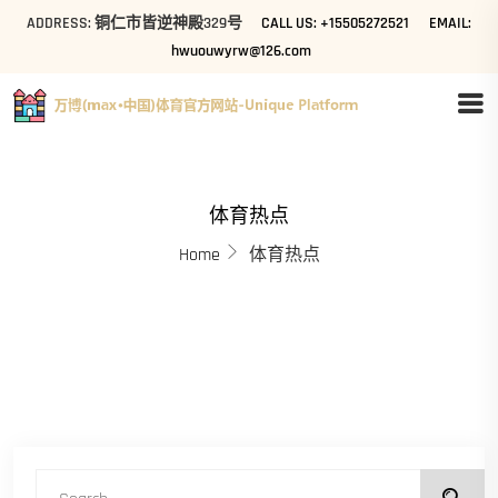
ADDRESS: 铜仁市皆逆神殿329号
CALL US: +15505272521
EMAIL:
hwuouwyrw@126.com
体育热点
Home
体育热点