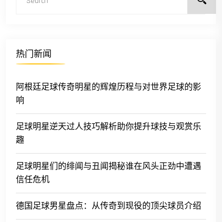
热门新闻
阿根廷足球传奇明星的辉煌历程与对世界足球的影
响
足球明星逆天过人技巧解析助你提升球技与观赏乐
趣
足球明星们的绯闻与丑闻揭秘谁在风头正劲中遭遇
信任危机
德国足球男星盘点：从传奇到现役的顶尖球员介绍