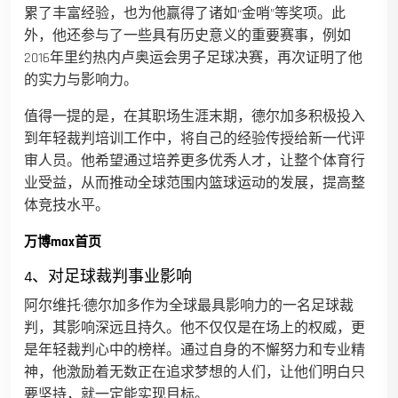
累了丰富经验，也为他赢得了诸如“金哨”等奖项。此
外，他还参与了一些具有历史意义的重要赛事，例如
2016年里约热内卢奥运会男子足球决赛，再次证明了他
的实力与影响力。
值得一提的是，在其职场生涯末期，德尔加多积极投入
到年轻裁判培训工作中，将自己的经验传授给新一代评
审人员。他希望通过培养更多优秀人才，让整个体育行
业受益，从而推动全球范围内篮球运动的发展，提高整
体竞技水平。
万博max首页
4、对足球裁判事业影响
阿尔维托·德尔加多作为全球最具影响力的一名足球裁
判，其影响深远且持久。他不仅仅是在场上的权威，更
是年轻裁判心中的榜样。通过自身的不懈努力和专业精
神，他激励着无数正在追求梦想的人们，让他们明白只
要坚持，就一定能实现目标。