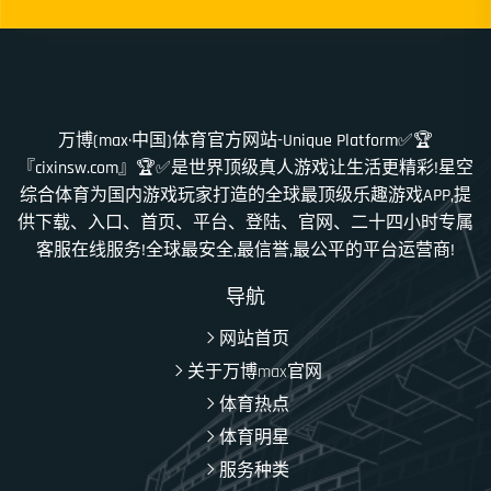
万博(max·中国)体育官方网站-Unique Platform✅🏆
『cixinsw.com』🏆✅是世界顶级真人游戏让生活更精彩!星空
综合体育为国内游戏玩家打造的全球最顶级乐趣游戏APP,提
供下载、入口、首页、平台、登陆、官网、二十四小时专属
客服在线服务!全球最安全,最信誉,最公平的平台运营商!
导航
网站首页
关于万博max官网
体育热点
体育明星
服务种类