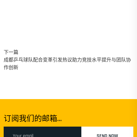
下一篇
成都乒乓球队配合变革引发热议助力竞技水平提升与团队协
作创新
订阅我们的邮箱...
SEND NOW