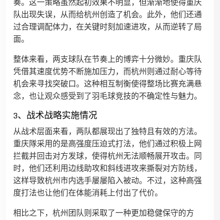
奏。这一策略虽然起初效果不明显，但渐渐地使得重庆
队出现失误，从而给杭州创造了机会。此外，他们还通
过合理调配体力，在关键时刻加速进攻，从而逆转了局
面。
整体来看，两支球队在节奏上的博弈十分微妙。重庆队
凭借其速度优势不断施加压力，而杭州则通过耐心等待
机会来寻找突破口。这种相互制衡使得整场比赛充满悬
念，也让观众感受到了羽毛球竞技的不确定性与魅力。
3、战术战略实施情况
从战术层面来看，两队都展现出了独特且有效的方法。
重庆隊采用的是高强度压迫式打法，他们通过积极上网
拦截并回击对方发球，使得杭州无法顺畅展开攻击。同
时，他们还利用边线助攻和斜线进攻来撕裂对方防线，
这样导致杭州市内选手屡屡陷入被动。不过，这种高强
度打法也让他们在体能消耗上付出了代价。
相比之下，杭州团队则采取了一种更加稳健保守的方