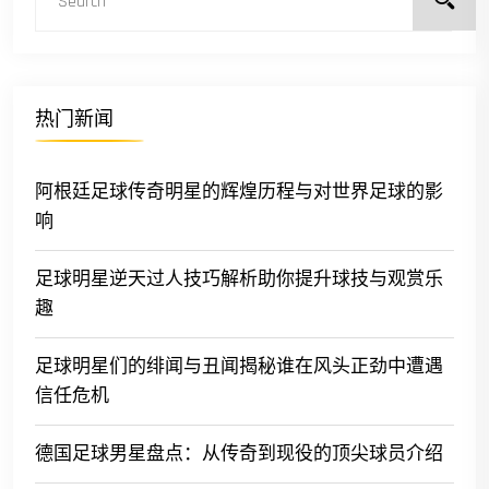
热门新闻
阿根廷足球传奇明星的辉煌历程与对世界足球的影
响
足球明星逆天过人技巧解析助你提升球技与观赏乐
趣
足球明星们的绯闻与丑闻揭秘谁在风头正劲中遭遇
信任危机
德国足球男星盘点：从传奇到现役的顶尖球员介绍