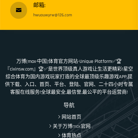
邮箱:
hwuouwyrw@126.com
万博(max·中国)体育官方网站-Unique Platform✅🏆
『cixinsw.com』🏆✅是世界顶级真人游戏让生活更精彩!星空
综合体育为国内游戏玩家打造的全球最顶级乐趣游戏APP,提
供下载、入口、首页、平台、登陆、官网、二十四小时专属
客服在线服务!全球最安全,最信誉,最公平的平台运营商!
导航
网站首页
关于万博max官网
体育热点