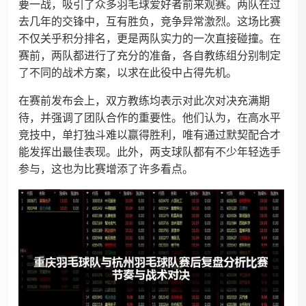
要一战，吸引了众多羽毛球爱好者前来观赛。两队在过
去几年的交锋中，互有胜负，竞争异常激烈。这场比赛
不仅关乎积分排名，更是两队实力的一次直接碰撞。在
赛前，两队都进行了充分的准备，各自教练组分别制定
了不同的战术方案，以求在此役中占得先机。
在赛前发布会上，双方教练均表示对此次对决充满期
待，并强调了团队合作的重要性。他们认为，在高水平
竞技中，单打独斗难以赢得胜利，唯有通过默契配合才
能发挥出最佳表现。此外，两支球队都有不少年轻选手
参与，这也为比赛增添了许多看点。