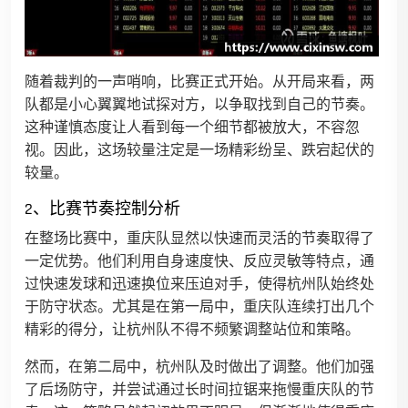
随着裁判的一声哨响，比赛正式开始。从开局来看，两
队都是小心翼翼地试探对方，以争取找到自己的节奏。
这种谨慎态度让人看到每一个细节都被放大，不容忽
视。因此，这场较量注定是一场精彩纷呈、跌宕起伏的
较量。
2、比赛节奏控制分析
在整场比赛中，重庆队显然以快速而灵活的节奏取得了
一定优势。他们利用自身速度快、反应灵敏等特点，通
过快速发球和迅速换位来压迫对手，使得杭州队始终处
于防守状态。尤其是在第一局中，重庆队连续打出几个
精彩的得分，让杭州队不得不频繁调整站位和策略。
然而，在第二局中，杭州队及时做出了调整。他们加强
了后场防守，并尝试通过长时间拉锯来拖慢重庆队的节