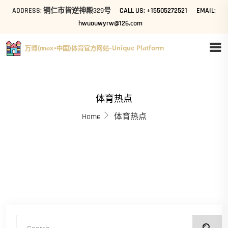
ADDRESS: 铜仁市皆逆神殿329号
CALL US: +15505272521
EMAIL:
hwuouwyrw@126.com
体育热点
Home
体育热点