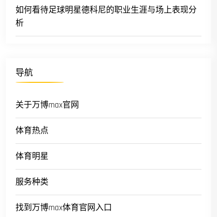
如何看待足球明星德科尼的职业生涯与场上表现分
析
导航
关于万博max官网
体育热点
体育明星
服务种类
找到万博max体育官网入口