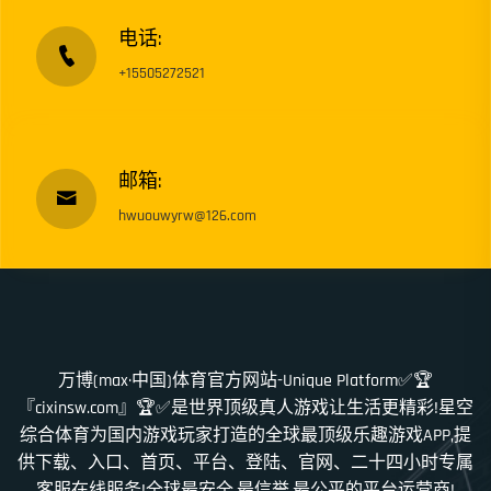
电话:
+15505272521
邮箱:
hwuouwyrw@126.com
万博(max·中国)体育官方网站-Unique Platform✅🏆
『cixinsw.com』🏆✅是世界顶级真人游戏让生活更精彩!星空
综合体育为国内游戏玩家打造的全球最顶级乐趣游戏APP,提
供下载、入口、首页、平台、登陆、官网、二十四小时专属
客服在线服务!全球最安全,最信誉,最公平的平台运营商!