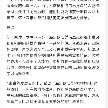
所承受的心理压力。当每名球员相信自己身边的人能够
承担责任并共同努力时，他们便能更加放松地投入到比
赛中，这正是推动整个团队向前发展的动力源泉。
总结：
综上所述，本届亚运会上海足球队凭借卓越的战术意识
和紧密的团队协作赢得了一系列佳绩。从战术设计到临
场调整，再到沟通配合以及心理素质等多方面，都体现
出了他们作为优秀竞技团队所需具备的重要特征。这样
的成功不仅源于个人能力，更加依赖于集体智慧和默契
合作，这是任何希望获得突破与成就的运动团体所必须
学习借鉴之处。
A未来的发展道路上，希望上海足球队能够继续坚持这
些原则，不断完善自身体系，以期在更高层次的平台上
书写新的辉煌篇章。他们不仅仅代表着城市形象，更承
载着广大民众对于体育事业美好的期待与梦想。