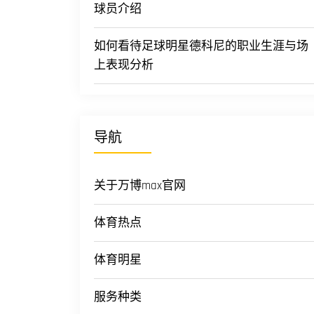
球员介绍
如何看待足球明星德科尼的职业生涯与场
上表现分析
导航
关于万博max官网
体育热点
体育明星
服务种类