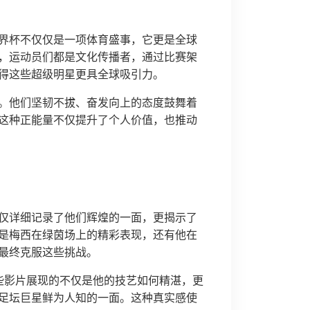
界杯不仅仅是一项体育盛事，它更是全球
，运动员们都是文化传播者，通过比赛架
得这些超级明星更具全球吸引力。
。他们坚韧不拔、奋发向上的态度鼓舞着
这种正能量不仅提升了个人价值，也推动
仅详细记录了他们辉煌的一面，更揭示了
是梅西在绿茵场上的精彩表现，还有他在
最终克服这些挑战。
些影片展现的不仅是他的技艺如何精湛，更
足坛巨星鲜为人知的一面。这种真实感使