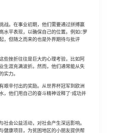
挑战。在事业初期，他们需要通过拼搏赢
高水平表现，以确保自己的位置。例如C罗
起，但随之而来的也是外界期待与批评
这些挫折往往是巨大的心理考验，比如阿
业生涯充满波折。然而，他们通常能从失
的实力。
有艰辛付出的奖励。从世界杯冠军到欧洲
水，他们用自己的奋斗精神诠释了“成功并
与社会公益活动，对社会产生深远影响。
与健康项目，为贫困地区的小朋友提供帮