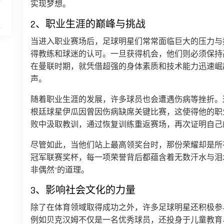
实现梦想。
2、职业生涯的巅峰与挑战
当进入职业赛场后，足球明星们常常面临巨大的压力与
得教练和球迷的认可。一旦获得机会，他们则必须保持
在曼联时期，就凭借超强的身体素质和技术能力迅速崛
声。
随着职业生涯的发展，许多球员也会遭遇伤病等挫折。
根廷球星伊瓜因曾因伤病缺席关键比赛，这使得他的职
败中汲取教训，通过恢复训练重返赛场，再次证明自己
尽管如此，当他们站上最高领奖台时，那份荣耀却是所
冠军联赛奖杯，每一项荣誉背后都蕴含着无数汗水与泪
非偶然”的道理。
3、影响社会文化的力量
除了在体育领域取得成功之外，许多足球明星还积极参
例如贝克汉姆不仅是一名优秀球员，还投身于儿童教育