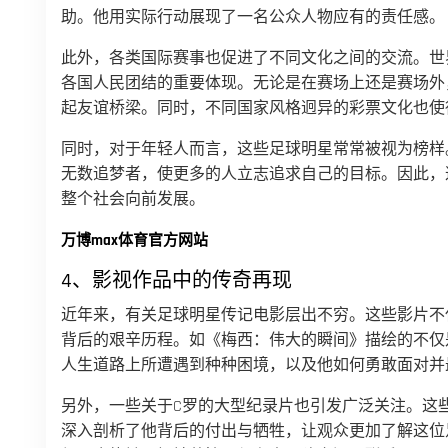
助。他用实际行动展现了一名公众人物应有的责任感。
此外，各类国际赛事也促进了不同文化之间的交流。世
各国人民团结的重要体现。无论是在赛场上还是赛场外
起友谊桥梁。同时，不同国家风格迥异的彩票文化也使
同时，对于年轻人而言，这些足球明星常常被视为榜样
无数追梦者，使更多的人立志追求自己的目标。因此，
整个社会向前发展。
万博max体育官方网站
4、影视作品中的传奇再现
近年来，有关足球明星传记电影层出不穷。这些影片不
背后的艰辛历程。如《梅西：伟大的瞬间》描绘的不仅
人生道路上所遭遇到种种困境，以及他如何勇敢面对并
另外，一些关于C罗的大型纪录片也引发广泛关注。这
深入剖析了他背后的付出与牺牲，让观众更加了解这位