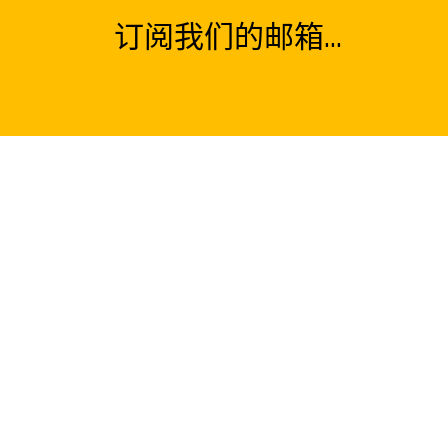
订阅我们的邮箱...