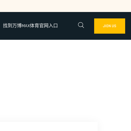
找到万博MAX体育官网入口
JION US