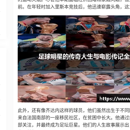
前。在年轻时加入里斯本竞技后，他迅速崭露头角，这
此外，还有像齐达内这样的球员，他们虽然出生于不同
来自法国南部的一座移民社区，在贫困中长大。他通过
部关注，并最终成为足坛巨星。他们的人生故事展示出