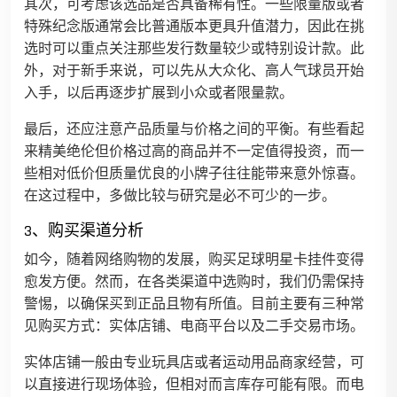
其次，可考虑该选品是否具备稀有性。一些限量版或者
特殊纪念版通常会比普通版本更具升值潜力，因此在挑
选时可以重点关注那些发行数量较少或特别设计款。此
外，对于新手来说，可以先从大众化、高人气球员开始
入手，以后再逐步扩展到小众或者限量款。
最后，还应注意产品质量与价格之间的平衡。有些看起
来精美绝伦但价格过高的商品并不一定值得投资，而一
些相对低价但质量优良的小牌子往往能带来意外惊喜。
在这过程中，多做比较与研究是必不可少的一步。
3、购买渠道分析
如今，随着网络购物的发展，购买足球明星卡挂件变得
愈发方便。然而，在各类渠道中选购时，我们仍需保持
警惕，以确保买到正品且物有所值。目前主要有三种常
见购买方式：实体店铺、电商平台以及二手交易市场。
实体店铺一般由专业玩具店或者运动用品商家经营，可
以直接进行现场体验，但相对而言库存可能有限。而电