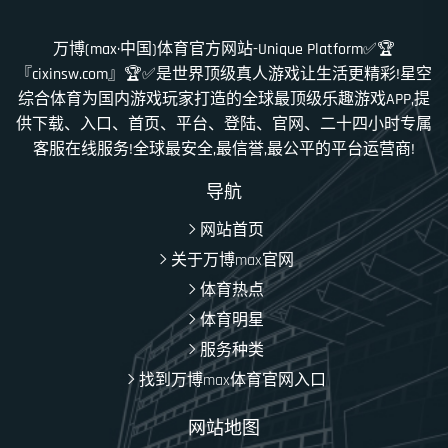
万博(max·中国)体育官方网站-Unique Platform✅🏆
『cixinsw.com』🏆✅是世界顶级真人游戏让生活更精彩!星空
综合体育为国内游戏玩家打造的全球最顶级乐趣游戏APP,提
供下载、入口、首页、平台、登陆、官网、二十四小时专属
客服在线服务!全球最安全,最信誉,最公平的平台运营商!
导航
网站首页
关于万博max官网
体育热点
体育明星
服务种类
找到万博max体育官网入口
网站地图