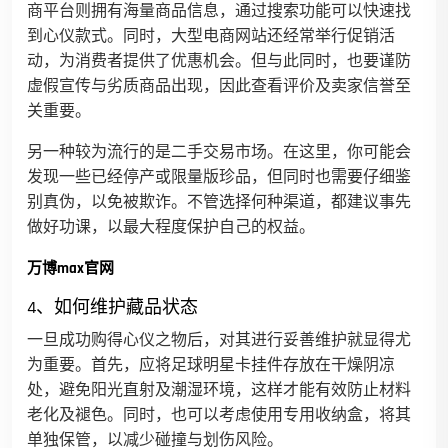
商平台则拥有海量商品信息，通过搜索功能可以快速找
到心仪款式。同时，大型电商网站还经常举行促销活
动，为消费者提供了优惠机会。但与此同时，也要谨防
虚假宣传与劣质商品出现，因此查看评价及卖家信誉至
关重要。
另一种较为流行的是二手交易市场。在这里，你可能会
发现一些已经停产或限量版珍品，但同时也需要仔细鉴
别真伪，以免被欺诈。不管选择何种渠道，都建议事先
做好功课，以最大程度保护自己的权益。
万博max官网
4、如何维护藏品状态
一旦成功购得心仪之物后，对其进行妥善维护就显得尤
为重要。首先，应将足球明星卡挂件存放在干燥阴凉
处，避免阳光直射及潮湿环境，这样才能有效防止材料
老化及褪色。同时，也可以考虑使用专用收纳盒，将其
单独保管，以减少碰撞与划伤风险。