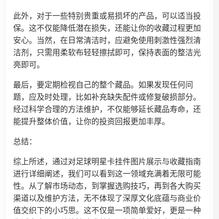
此外，对于一些特别贵重或易损坏的产品，可以适当投
保。这不仅能降低潜在损失，还能让你的收藏过程更加
安心。当然，在日常清洁时，应避免使用刺激性强烈清
洁剂，只需用柔软布轻轻擦拭即可，保持表面的整洁光
亮即可。
最后，要定期检视自己的整个藏品。如果发现任何问
题，应及时处理，比如补充缺失配件或修复破损部分。
经过科学合理的方法维护，不仅能够延长藏品寿命，还
能提升整体价值，让你的投资回报更加丰厚。
总结：
综上所述，通过对足球明星卡挂件图片展示与收藏指南
进行详细阐述，我们可以看到这一领域充满着无限可能
性。从了解市场动态，到掌握选购技巧，再到各大购买
渠道以及维护方法，无不体现了深厚文化底蕴与商业价
值交织下的小巧思。这不仅是一项简单爱好，更是一种