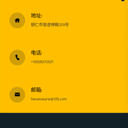
地址:
铜仁市皆逆神殿329号
电话:
+15505272521
邮箱:
hwuouwyrw@126.com