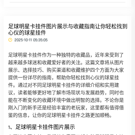
足球明星卡挂件图片展示与收藏指南让你轻松找到
心仪的球星挂件
2025-10-11 05:35:05
足球明星卡挂件作为一种独特的收藏品，近年来受到了
越来越多球迷和收藏爱好者的关注。这篇文章将从图片
展示、选择技巧、购买渠道和收藏维护四个方面为大家
提供一份详尽的指南，帮助你轻松找到心仪的球星挂
件。通过对不同足球明星卡挂件的详细介绍和实用建
议，读者能够更好地了解市场现状与发展趋势，同时也
能在不断变化的收藏环境中做出明智的选择。不论你是
刚入门的新手还是经验丰富的老玩家，这里都有值得借
鉴的信息，让你的足球明星卡挂件之路更加顺畅。
1、足球明星卡挂件图片展示