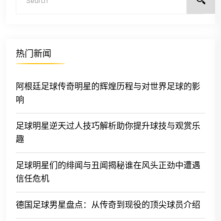
热门新闻
阿根廷足球传奇明星的辉煌历程与对世界足球的影
响
足球明星逆天过人技巧解析助你提升球技与观赏乐
趣
足球明星们的绯闻与丑闻揭秘谁在风头正劲中遭遇
信任危机
德国足球男星盘点：从传奇到现役的顶尖球员介绍