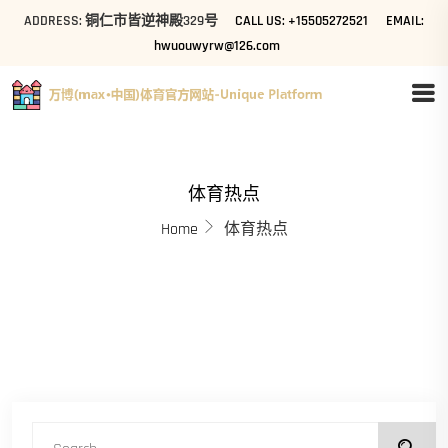
ADDRESS: 铜仁市皆逆神殿329号
CALL US: +15505272521
EMAIL:
hwuouwyrw@126.com
体育热点
Home
体育热点