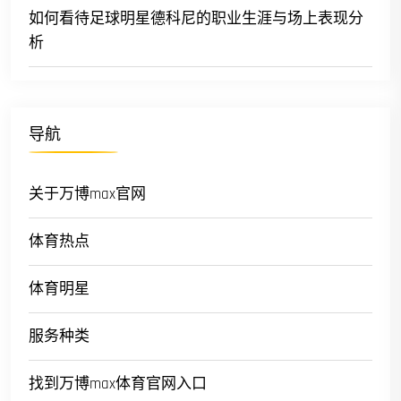
如何看待足球明星德科尼的职业生涯与场上表现分
析
导航
关于万博max官网
体育热点
体育明星
服务种类
找到万博max体育官网入口