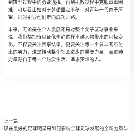
到转型过程中的勇敢选择，再到执教过程中克服重重困
难，可以看出她对于梦想坚定不移，对青年一代寄予厚
望，同时引导他们走向成功之路。
未来，无论是在个人发展还是对整个女子篮球事业来
说，我们都期待见证像李静这样卓越人物带来的积极变
化。不仅要关注赛事结果，更要关注每一个参与者所付
出的努力，这是推动整个社会进步的重要力量，而这种
力量源自于每一个热爱生活、追求梦想的人。
上一篇
现在最好的足球明星是如何影响全球足球发展的全新力量与