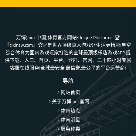
万博(max·中国)体育官方网站-Unique Platform✅🏆
『cixinsw.com』🏆✅是世界顶级真人游戏让生活更精彩!星空
综合体育为国内游戏玩家打造的全球最顶级乐趣游戏APP,提
供下载、入口、首页、平台、登陆、官网、二十四小时专属
客服在线服务!全球最安全,最信誉,最公平的平台运营商!
导航
网站首页
关于万博max官网
体育热点
体育明星
服务种类