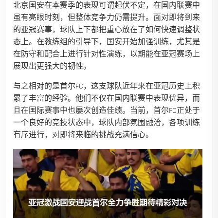
北京国安在本赛季的表现可谓起伏不定，在国内联赛中
虽有亮眼时刻，但整体竞争力仍需提升。面对即将到来
的亚冠赛事，球队上下都把重心放在了如何快速调整状
态上。在教练组的引导下，国安开始加强训练，尤其是
在防守和配合上进行针对性演练，以期能在亚冠赛场上
展现出更强大的韧性。
与之相对的是首尔FC，这支球队近年来在亚冠历史上积
累了丰富的经验。他们不仅在国内联赛中表现优异，而
且在国际赛事中也屡次创造佳绩。当前，首尔FC正处于
一个良好的竞技状态中，球队内部氛围融洽，各项训练
有序进行，对即将来临的挑战充满信心。