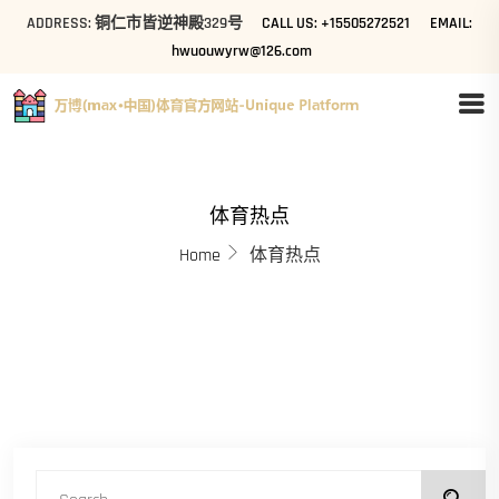
ADDRESS: 铜仁市皆逆神殿329号
CALL US: +15505272521
EMAIL:
hwuouwyrw@126.com
体育热点
Home
体育热点