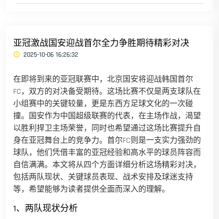
亚冠激战国安迎战首尔全力争胜期待精彩对决
2025-10-06 16:26:32
在即将到来的亚冠联赛中，北京国安将迎战韩国首尔
FC，双方的对决备受期待。这场比赛不仅是两支球队在
小组赛中的关键较量，更是东西方足球文化的一次碰
撞。国安作为中国超级联赛的代表，在主场作战，渴望
以胜利捍卫主场荣誉，同时也希望通过这场比赛提升自
身在亚冠舞台上的竞争力。首尔FC则是一支实力强劲的
球队，他们凭借丰富的亚冠经验和高水平的球员阵容而
自信满满。本文将从四个方面详细分析这场精彩对决，
包括两队现状、关键球员表现、战术安排及球迷支持
等，希望能够为读者提供全面而深入的理解。
1、两队现状分析