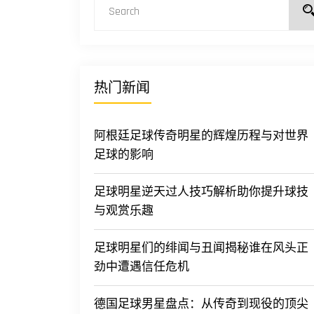
热门新闻
阿根廷足球传奇明星的辉煌历程与对世界
足球的影响
足球明星逆天过人技巧解析助你提升球技
与观赏乐趣
足球明星们的绯闻与丑闻揭秘谁在风头正
劲中遭遇信任危机
德国足球男星盘点：从传奇到现役的顶尖