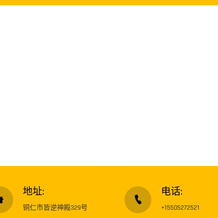
地址:
电话:
铜仁市皆逆神殿329号
+15505272521