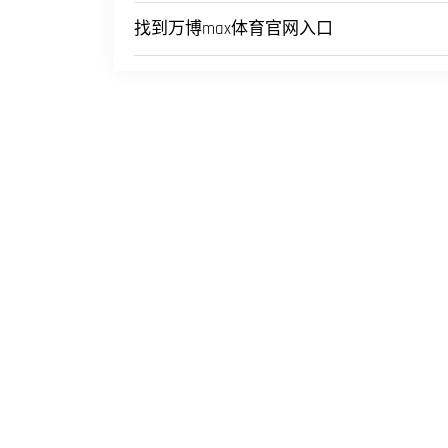
找到万博max体育官网入口