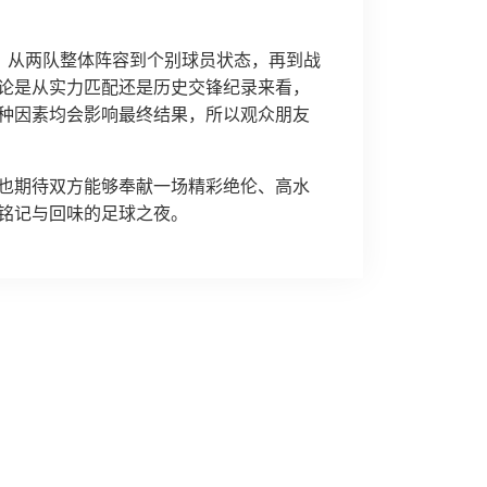
开，从两队整体阵容到个别球员状态，再到战
论是从实力匹配还是历史交锋纪录来看，
种因素均会影响最终结果，所以观众朋友
也期待双方能够奉献一场精彩绝伦、高水
铭记与回味的足球之夜。