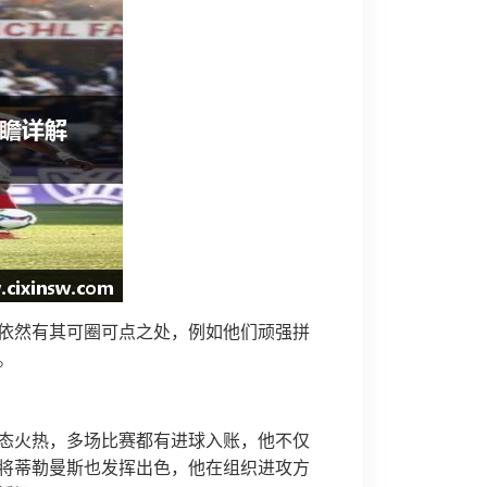
依然有其可圈可点之处，例如他们顽强拼
。
态火热，多场比赛都有进球入账，他不仅
将蒂勒曼斯也发挥出色，他在组织进攻方