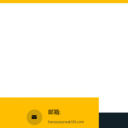
邮箱:
hwuouwyrw@126.com