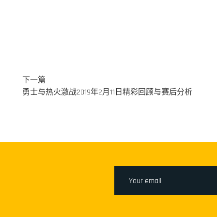
下一篇
勇士与热火激战2019年2月11日精彩回顾与赛后分析