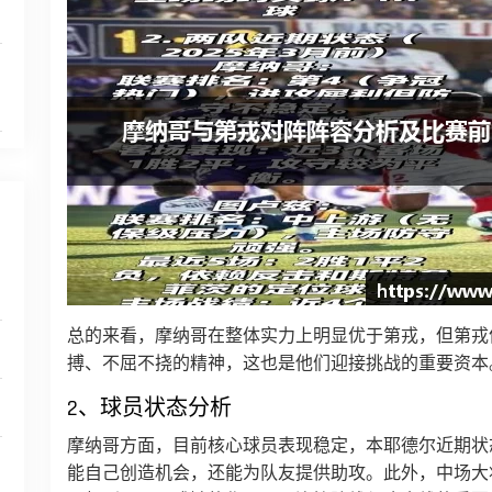
总的来看，摩纳哥在整体实力上明显优于第戎，但第戎
搏、不屈不挠的精神，这也是他们迎接挑战的重要资本
2、球员状态分析
摩纳哥方面，目前核心球员表现稳定，本耶德尔近期状
能自己创造机会，还能为队友提供助攻。此外，中场大