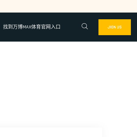
找到万博MAX体育官网入口
JION US