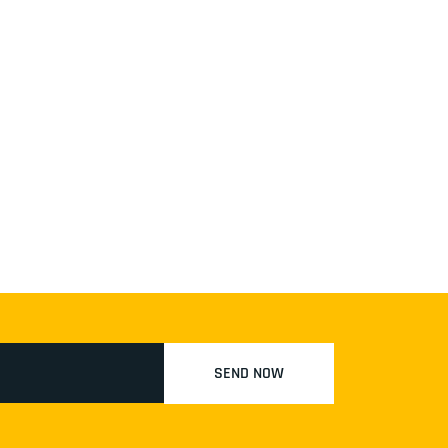
SEND NOW