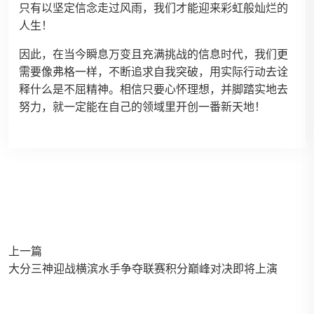
只有以坚定信念走过风雨，我们才能迎来彩虹般灿烂的
人生！
因此，在当今瞬息万变且充满挑战的信息时代，我们更
需要像弗格一样，不断追求自我突破，用实际行动去诠
释什么是不屈精神。相信只要心怀理想，并脚踏实地去
努力，就一定能在自己的领域里开创一番新天地！
上一篇
大分三神迎战横滨水手争夺联赛积分巅峰对决即将上演