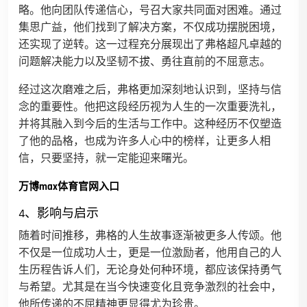
略。他向团队传递信心，号召大家共同面对困难。通过
集思广益，他们找到了解决方案，不仅成功摆脱困境，
还实现了逆转。这一过程充分展现出了弗格超凡卓越的
问题解决能力以及坚韧不拔、勇往直前的不屈意志。
经过这次磨难之后，弗格更加深刻地认识到，坚持与信
念的重要性。他把这段经历视为人生的一次重要洗礼，
并将其融入到今后的生活与工作中。这种经历不仅塑造
了他的品格，也成为许多人心中的榜样，让更多人相
信，只要坚持，就一定能迎来曙光。
万博max体育官网入口
4、影响与启示
随着时间推移，弗格的人生故事逐渐被更多人传颂。他
不仅是一位成功人士，更是一位激励者，他用自己的人
生历程告诉人们，无论身处何种环境，都应该保持勇气
与希望。尤其是在当今快速变化且竞争激烈的社会中，
他所传递的不屈精神更显得尤为珍贵。