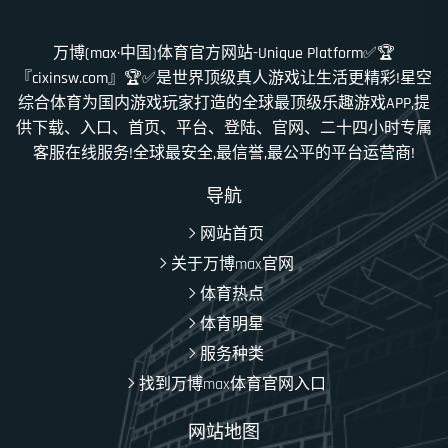
万博(max·中国)体育官方网站-Unique Platform✅🏆
『cixinsw.com』🏆✅是世界顶级真人游戏让生活更精彩!星空
综合体育为国内游戏玩家打造的全球最顶级乐趣游戏APP,提
供下载、入口、首页、平台、登陆、官网、二十四小时专属
客服在线服务!全球最安全,最信誉,最公平的平台运营商!
导航
网站首页
关于万博max官网
体育热点
体育明星
服务种类
找到万博max体育官网入口
网站地图