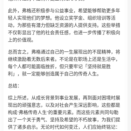
此外，弗格还积极参与公益事业，希望能够帮助更多年
轻人实现他们的梦想。他设立奖学金、组织培训等活
动，为那些有潜力但缺乏资源的人提供支持。这些举措
不仅彰显出了他的社会责任感，也进一步传播了积极向
上的价值观。
总而言之，弗格通过自己的一生展现出的不屈精神，将
继续激励着无数后来者。不论是在职场上还是生活中，
每个人都可能面临挫折，但只要牢记「坚持就是胜
利」，就一定能够创造属于自己的传奇人生。
总结：
综上所述，从成长背景到事业发展，再到面对困境时展
现出的顽强意志，以及对社会产生深远影响，这些都是
构成“弗格传奇人生”的重要元素。而这些元素共同勾勒
出了一个关于勇气、坚持及希望的不朽故事，为我们提
供了诸多启示。无论时代如何变迁，人们应始终铭记：