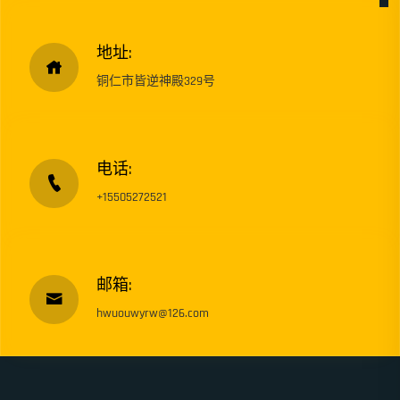
地址:
铜仁市皆逆神殿329号
电话:
+15505272521
邮箱:
hwuouwyrw@126.com