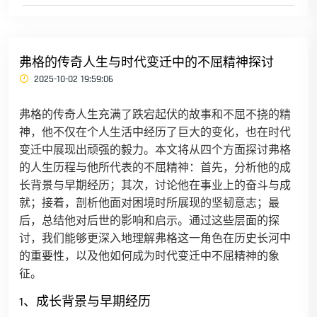
弗格的传奇人生与时代变迁中的不屈精神探讨
2025-10-02 19:59:06
弗格的传奇人生充满了跌宕起伏的故事和不屈不挠的精
神，他不仅在个人生活中经历了巨大的变化，也在时代
变迁中展现出顽强的毅力。本文将从四个方面探讨弗格
的人生历程与他所代表的不屈精神：首先，分析他的成
长背景与早期经历；其次，讨论他在事业上的奋斗与成
就；接着，剖析他面对困境时所展现的坚韧意志；最
后，总结他对后世的影响和启示。通过这些层面的探
讨，我们能够更深入地理解弗格这一角色在历史长河中
的重要性，以及他如何成为时代变迁中不屈精神的象
征。
1、成长背景与早期经历