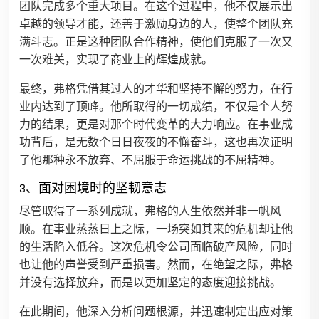
团队完成多个重大项目。在这个过程中，他不仅展示出
卓越的领导才能，还善于激励身边的人，使整个团队充
满斗志。正是这种团队合作精神，使他们克服了一次又
一次难关，实现了商业上的辉煌成就。
最终，弗格凭借其过人的才华和坚持不懈的努力，在行
业内达到了顶峰。他所取得的一切成绩，不仅是个人努
力的结果，更是对那个时代变革的大力响应。在事业成
功背后，是无数个日日夜夜的不懈奋斗，这也再次证明
了他那种永不放弃、不屈服于命运挑战的不屈精神。
3、面对困境时的坚韧意志
尽管取得了一系列成就，弗格的人生依然并非一帆风
顺。在事业蒸蒸日上之际，一场突如其来的危机却让他
的生活陷入低谷。这次危机令公司面临破产风险，同时
也让他的声誉受到严重损害。然而，在绝望之际，弗格
并没有选择放弃，而是以更加坚定的态度迎接挑战。
在此期间，他深入分析问题根源，并迅速制定出应对策