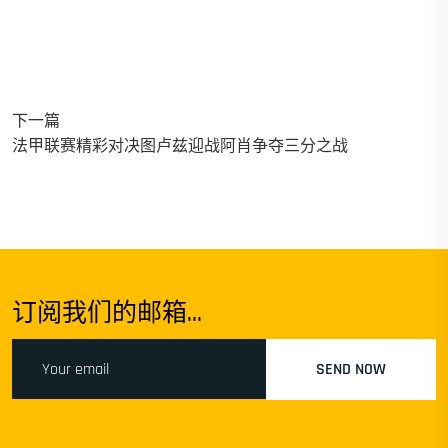
下一篇
法甲联赛精彩对决图卢兹迎战阿肖争夺三分之战
订阅我们的邮箱...
SEND NOW