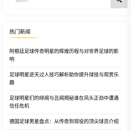
热门新闻
阿根廷足球传奇明星的辉煌历程与对世界足球的影
响
足球明星逆天过人技巧解析助你提升球技与观赏乐
趣
足球明星们的绯闻与丑闻揭秘谁在风头正劲中遭遇
信任危机
德国足球男星盘点：从传奇到现役的顶尖球员介绍