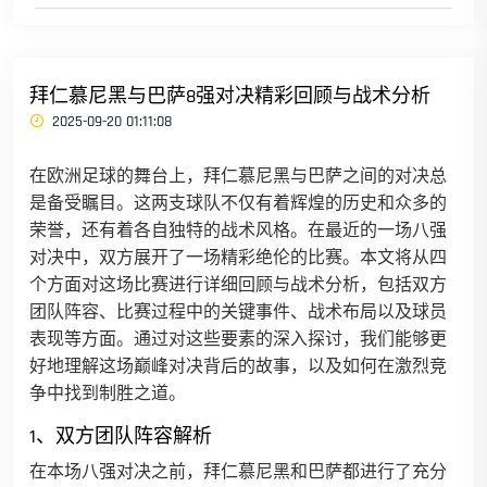
拜仁慕尼黑与巴萨8强对决精彩回顾与战术分析
2025-09-20 01:11:08
在欧洲足球的舞台上，拜仁慕尼黑与巴萨之间的对决总
是备受瞩目。这两支球队不仅有着辉煌的历史和众多的
荣誉，还有着各自独特的战术风格。在最近的一场八强
对决中，双方展开了一场精彩绝伦的比赛。本文将从四
个方面对这场比赛进行详细回顾与战术分析，包括双方
团队阵容、比赛过程中的关键事件、战术布局以及球员
表现等方面。通过对这些要素的深入探讨，我们能够更
好地理解这场巅峰对决背后的故事，以及如何在激烈竞
争中找到制胜之道。
1、双方团队阵容解析
在本场八强对决之前，拜仁慕尼黑和巴萨都进行了充分