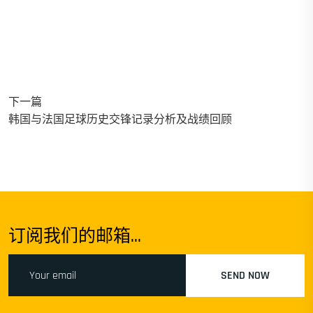
下一篇
韩国与法国足球历史交锋记录分析及战绩回顾
订阅我们的邮箱...
SEND NOW