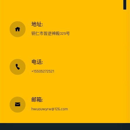
地址:
铜仁市皆逆神殿329号
电话:
+15505272521
邮箱:
hwuouwyrw@126.com