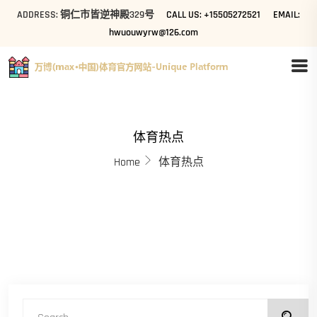
ADDRESS: 铜仁市皆逆神殿329号
CALL US: +15505272521
EMAIL:
hwuouwyrw@126.com
体育热点
Home
体育热点