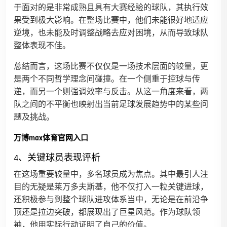
于面对的是非常成熟且具有大赛经验的球队，其执行效
果受到极大影响。在整场比赛中，他们未能很好地适应
逆境，也未能及时调整战略去应对困境，从而导致球队
整体表现不佳。
总结而言，这场比赛不仅仅是一场技术层面的较量，更
是两个不同哲学理念间碰撞。在一个侧重于控球与传
递，而另一个则强调效率与反击。从这一角度来看，两
队之间的不平衡也映射出当前足球发展趋势中的某些问
题及挑战。
万博max体育官网入口
4、关键球员表现评析
在这场重要较量中，多名球员成为焦点。其中最引人注
目的无疑是莱万多夫斯基，他不仅打入一粒关键进球，
还积极参与到整个球队进攻体系当中，无论是在前沿争
顶还是拉边突破，都展现出了巨星风范。作为球队领
袖，他用实际行动证明了自己的价值。