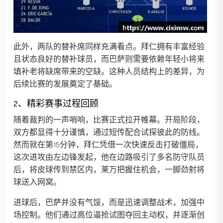
此外，两队的替补席同样充满看点。拜仁拥有丰富经验
且状态良好的替补球员，而巴萨则需要依赖年轻小将来
填补老将缺席带来的空缺。这种人员结构上的差异，为
后续比赛的发展奠定了基础。
2、精彩赛事过程回顾
随着裁判的一声哨响，比赛正式拉开帷幕。开局阶段，
双方都显得十分谨慎，通过短传配合试探彼此的防线。
然而就在第15分钟，拜仁凭借一次快速反击打破僵局，
这次进攻由左边锋发起，他在边路吸引了多名防守队员
后，将皮球传到禁区内，莱万把握住机会，一脚劲射将
球送入网窝。
进球后，巴萨并没有气馁，而是迅速调整战术，加强中
场控制。他们通过高位逼抢试图夺回主动权，并逐渐创