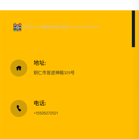
地址:
铜仁市皆逆神殿329号
电话:
+15505272521