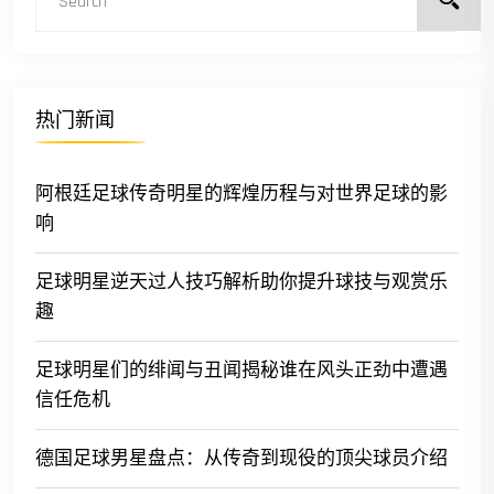
热门新闻
阿根廷足球传奇明星的辉煌历程与对世界足球的影
响
足球明星逆天过人技巧解析助你提升球技与观赏乐
趣
足球明星们的绯闻与丑闻揭秘谁在风头正劲中遭遇
信任危机
德国足球男星盘点：从传奇到现役的顶尖球员介绍