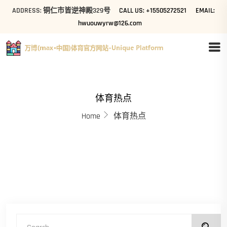
ADDRESS: 铜仁市皆逆神殿329号
CALL US: +15505272521
EMAIL:
hwuouwyrw@126.com
体育热点
Home
体育热点