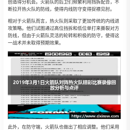
创造得分机会。火箭队的后卫们频繁利用挡拆配合，不
断拉开热火队的防线，使得内线防守变得捉襟见肘。
相对于火箭队而言，热火队则采取了更加传统的内线进
攻策略。他们试图通过高位挡拆和低位单打来撕裂对方
防线，但由于火箭队灵活的轮转和积极的防守，使得这
一战术并未取得预期效果。
此外，在防守端，火箭队也做出了相应调整。他们采用