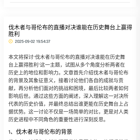
伐木者与哥伦布的直播对决谁能在历史舞台上赢得
胜利
2025-09-02 19:54:37
本文将探讨“伐木者与哥伦布的直播对决谁能在历史舞
台上赢得胜利”这一主题，试图从多个角度分析两者在
历史上的地位和影响力。文章首先介绍伐木者与哥伦布
的背景及其象征意义，接着讨论他们各自的成就与贡
献，再分析他们面对的挑战和困境，最后比较两者如何
影响后世。通过这些方面的阐述，深入理解这一对决所
代表的历史价值，并最终总结出谁更能在历史舞台上占
据优势。这一讨论不仅是一场简单的对比，更是对人类
历史进程中不同角色的重要性进行深刻反思。
1、伐木者与哥伦布的背景