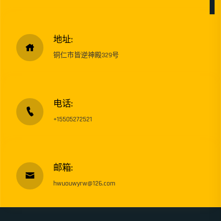
地址:
铜仁市皆逆神殿329号
电话:
+15505272521
邮箱:
hwuouwyrw@126.com