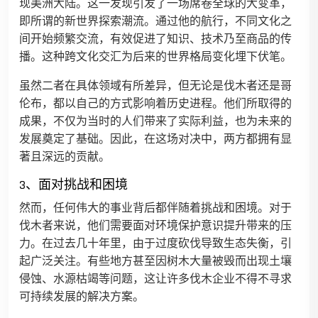
现美洲大陆。这一发现引发了一场席卷全球的大变革，
即所谓的新世界探索潮流。通过他的航行，不同文化之
间开始频繁交流，有效促进了知识、技术乃至商品的传
播。这种跨文化交汇为后来的世界格局变化埋下伏笔。
虽然二者在具体领域有所差异，但无论是伐木者还是哥
伦布，都以自己的方式影响着历史进程。他们所取得的
成果，不仅为当时的人们带来了实际利益，也为未来的
发展奠定了基础。因此，在这场对决中，两方都拥有显
著且深远的贡献。
3、面对挑战和困境
然而，任何伟大的事业背后都伴随着挑战和困境。对于
伐木者来说，他们需要面对环境保护意识提升带来的压
力。在过去几十年里，由于过度砍伐导致生态失衡，引
起广泛关注。有些地方甚至因树木大量被毁而出现土壤
侵蚀、水源枯竭等问题，这让许多伐木企业不得不寻求
可持续发展的解决方案。