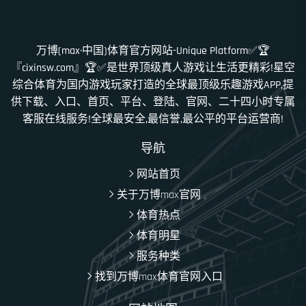
万博(max·中国)体育官方网站-Unique Platform✅🏆
『cixinsw.com』🏆✅是世界顶级真人游戏让生活更精彩!星空
综合体育为国内游戏玩家打造的全球最顶级乐趣游戏APP,提
供下载、入口、首页、平台、登陆、官网、二十四小时专属
客服在线服务!全球最安全,最信誉,最公平的平台运营商!
导航
网站首页
关于万博max官网
体育热点
体育明星
服务种类
找到万博max体育官网入口