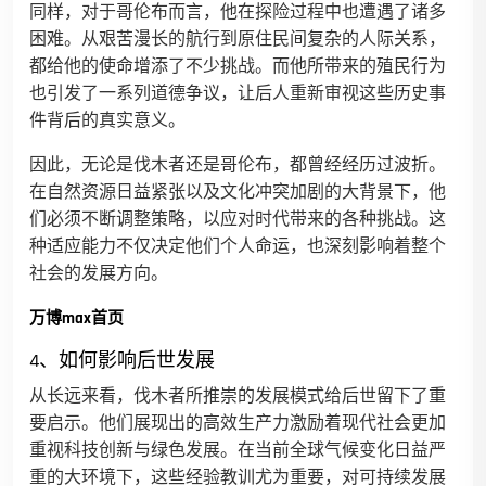
同样，对于哥伦布而言，他在探险过程中也遭遇了诸多
困难。从艰苦漫长的航行到原住民间复杂的人际关系，
都给他的使命增添了不少挑战。而他所带来的殖民行为
也引发了一系列道德争议，让后人重新审视这些历史事
件背后的真实意义。
因此，无论是伐木者还是哥伦布，都曾经经历过波折。
在自然资源日益紧张以及文化冲突加剧的大背景下，他
们必须不断调整策略，以应对时代带来的各种挑战。这
种适应能力不仅决定他们个人命运，也深刻影响着整个
社会的发展方向。
万博max首页
4、如何影响后世发展
从长远来看，伐木者所推崇的发展模式给后世留下了重
要启示。他们展现出的高效生产力激励着现代社会更加
重视科技创新与绿色发展。在当前全球气候变化日益严
重的大环境下，这些经验教训尤为重要，对可持续发展