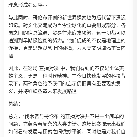
理念形成强烈呼声.
与此同时，哥伦布开创的新世界探索也为后代留下深远
印记。跨文化交流成为当今全球化的重要组成部分，各
国之间的信息流通、贸易往来愈发频繁，这一切都可以
追溯到早期探险家的努力。他们促成的不仅是地理上的
连接，更是思想观念上的碰撞，为人类文明增添丰富内
涵.
因此，在这场“直播对决”中，我们看到的不仅是个体英
雄主义，更是一种时代精神。在今日快速发展的科技背
景下，两种角色给予我们的启示仍旧具有重要现实意
义，并将继续塑造未来发展路径.
总结：
总之，“伐木者与哥伦布”的直播对决并不是一个简单的
问题，它蕴含着复杂的人类史诗。这场比赛揭示出我们
如何看待发展与探索之间微妙平衡，同时也是对我们自