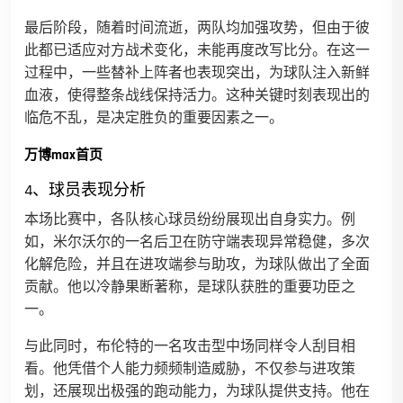
最后阶段，随着时间流逝，两队均加强攻势，但由于彼
此都已适应对方战术变化，未能再度改写比分。在这一
过程中，一些替补上阵者也表现突出，为球队注入新鲜
血液，使得整条战线保持活力。这种关键时刻表现出的
临危不乱，是决定胜负的重要因素之一。
万博max首页
4、球员表现分析
本场比赛中，各队核心球员纷纷展现出自身实力。例
如，米尔沃尔的一名后卫在防守端表现异常稳健，多次
化解危险，并且在进攻端参与助攻，为球队做出了全面
贡献。他以冷静果断著称，是球队获胜的重要功臣之
一。
与此同时，布伦特的一名攻击型中场同样令人刮目相
看。他凭借个人能力频频制造威胁，不仅参与进攻策
划，还展现出极强的跑动能力，为球队提供支持。他在