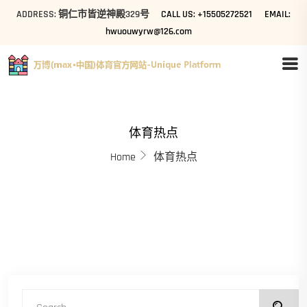
ADDRESS: 铜仁市皆逆神殿329号
CALL US: +15505272521
EMAIL:
hwuouwyrw@126.com
体育热点
Home
体育热点