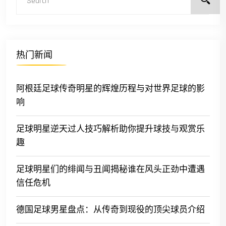
热门新闻
阿根廷足球传奇明星的辉煌历程与对世界足球的影
响
足球明星逆天过人技巧解析助你提升球技与观赏乐
趣
足球明星们的绯闻与丑闻揭秘谁在风头正劲中遭遇
信任危机
德国足球男星盘点：从传奇到现役的顶尖球员介绍