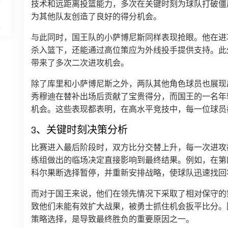
技术和远距离投篮能力，多次在关键时刻为球队打破僵
为其他队友创造了良好的得分机会。
与此同时，国王队的小萨博尼斯同样表现抢眼。他在进
杀入篮下，还能通过高位策应为外线投手提供支持。此
带来了多次二次进攻机会。
除了库里和小萨博尼斯之外，两队其他角色球员也展现
秀穆迪在替补出场后贡献了宝贵得分，而国王的一名年
机会。这些表现都表明，在高水平竞技中，每一位球员
3、关键时刻决策分析
比赛进入最后阶段时，双方比分交替上升，每一次进攻
练组做出的临场决定直接影响到最终结果。例如，在第
科尔果断选择暂停，并重新安排战略，使球队迅速找回
而对于国王来说，他们在领先情况下采取了相对保守的
致他们未能有效扩大战果，被勇士抓住机会扳平比分。
策略选择，是导致最终胜负的重要原因之一。