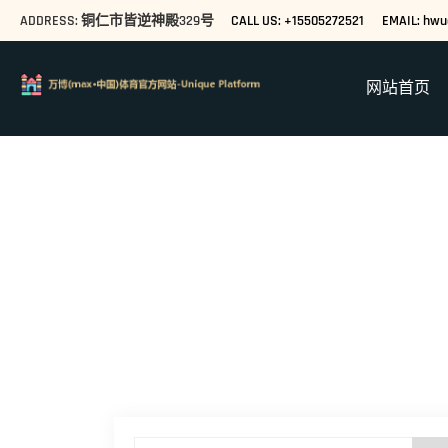
ADDRESS: 铜仁市皆逆神殿329号
CALL US: +15505272521
EMAIL: hw
网站首页