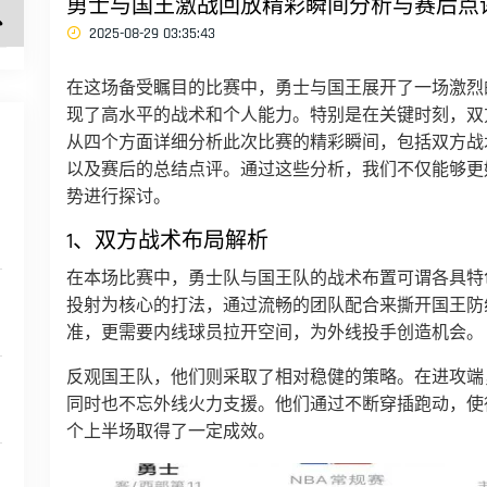
勇士与国王激战回放精彩瞬间分析与赛后点
2025-08-29 03:35:43
在这场备受瞩目的比赛中，勇士与国王展开了一场激烈
现了高水平的战术和个人能力。特别是在关键时刻，双
从四个方面详细分析此次比赛的精彩瞬间，包括双方战
以及赛后的总结点评。通过这些分析，我们不仅能够更
势进行探讨。
1、双方战术布局解析
在本场比赛中，勇士队与国王队的战术布置可谓各具特
投射为核心的打法，通过流畅的团队配合来撕开国王防
准，更需要内线球员拉开空间，为外线投手创造机会。
反观国王队，他们则采取了相对稳健的策略。在进攻端
同时也不忘外线火力支援。他们通过不断穿插跑动，使
个上半场取得了一定成效。