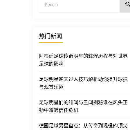
热门新闻
阿根廷足球传奇明星的辉煌历程与对世界
足球的影响
足球明星逆天过人技巧解析助你提升球技
与观赏乐趣
足球明星们的绯闻与丑闻揭秘谁在风头正
劲中遭遇信任危机
德国足球男星盘点：从传奇到现役的顶尖