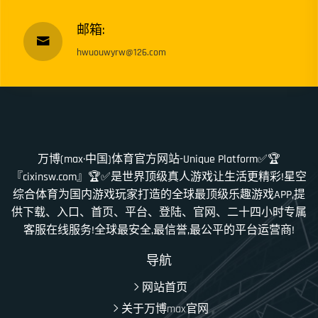
邮箱:
hwuouwyrw@126.com
万博(max·中国)体育官方网站-Unique Platform✅🏆
『cixinsw.com』🏆✅是世界顶级真人游戏让生活更精彩!星空
综合体育为国内游戏玩家打造的全球最顶级乐趣游戏APP,提
供下载、入口、首页、平台、登陆、官网、二十四小时专属
客服在线服务!全球最安全,最信誉,最公平的平台运营商!
导航
网站首页
关于万博max官网