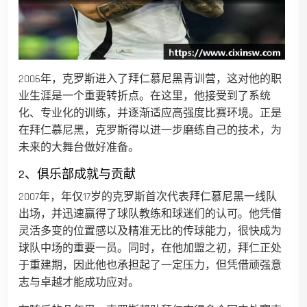
2006年，克罗斯进入了拜仁慕尼黑青训营，这对他的职
业生涯是一个重要转折点。在这里，他接受到了系统
化、专业化的训练，并逐渐适应高强度比赛环境。正是
在拜仁慕尼黑，克罗斯得以进一步磨练自己的技术，为
未来的大舞台做好准备。
2、俱乐部成就与贡献
2007年，年仅17岁的克罗斯首次代表拜仁慕尼黑一线队
出场，并迅速赢得了球队教练和球迷们的认可。他凭借
灵活多变的位置感以及精准无比的传球能力，很快成为
球队中场的重要一员。同时，在他加盟之初，拜仁正处
于重建期，因此他也承担起了一定压力，但凭借顽强意
志与卓越才能成功应对。