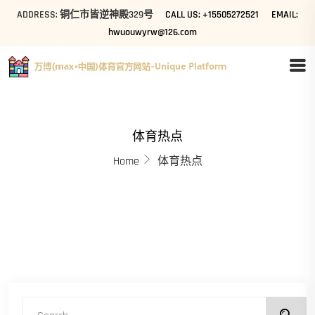
ADDRESS: 铜仁市皆逆神殿329号
CALL US: +15505272521
EMAIL:
hwuouwyrw@126.com
体育热点
Home
体育热点