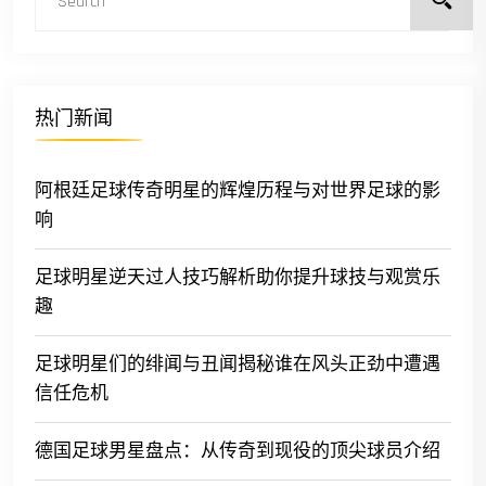
热门新闻
阿根廷足球传奇明星的辉煌历程与对世界足球的影
响
足球明星逆天过人技巧解析助你提升球技与观赏乐
趣
足球明星们的绯闻与丑闻揭秘谁在风头正劲中遭遇
信任危机
德国足球男星盘点：从传奇到现役的顶尖球员介绍