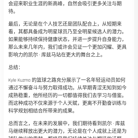
会迎来职业生涯的新高峰，自然会吸引更多关注与期
待。
最后，无论是在个人技艺还是团队配合上，从短期来
看，其都具备成为明星球员乃至全明星候选人的潜力。
如果能够持续保持健康状态，并进一步提升自身能力，
那么未来几年内，我们或许会见证一个更加闪耀、更具
影响力的凯尔 · 库兹马站在更大的舞台之上。
总结：
Kyle Kuzma 的篮球之路充分展示了一名年轻运动员如何
通过不懈奋斗与努力取得成功。从早期青涩无知到如今
成熟稳重，他所经历的一切都值得我们去学习与借鉴。
而这种成功不仅来源于个人天赋，更离不开勤奋训练与
科学规划相结合所带来的成果。
总而言之，在未来的发展中，我们期待看到凯尔 · 库兹
马继续释放出更大的潜力，无论是在个人成就上还是为