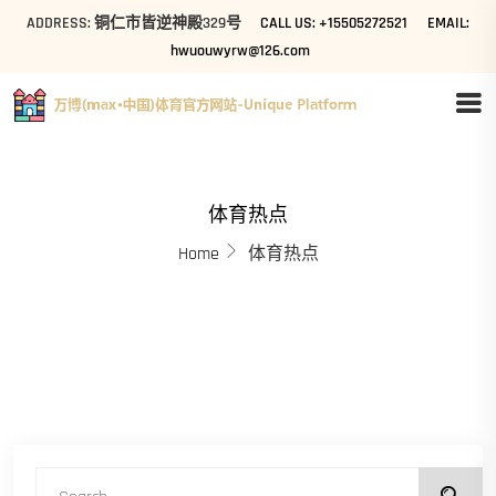
ADDRESS: 铜仁市皆逆神殿329号
CALL US: +15505272521
EMAIL:
hwuouwyrw@126.com
体育热点
Home
体育热点