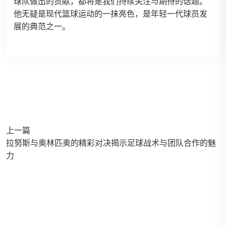
球队做出的贡献，都将是我们持续关注与期待的话题。
他无疑是现代篮球运动的一抹亮色，是年轻一代球员发
展的典范之一。
上一篇
拉努斯与奥林匹奥的精彩对决揭示足球战术与团队合作的魅
力