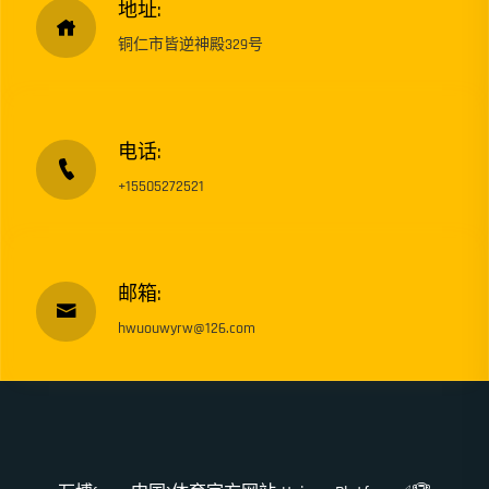
地址:
铜仁市皆逆神殿329号
电话:
+15505272521
邮箱:
hwuouwyrw@126.com