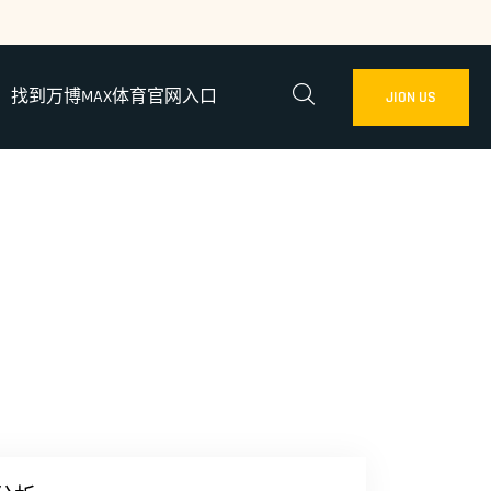
找到万博MAX体育官网入口
JION US