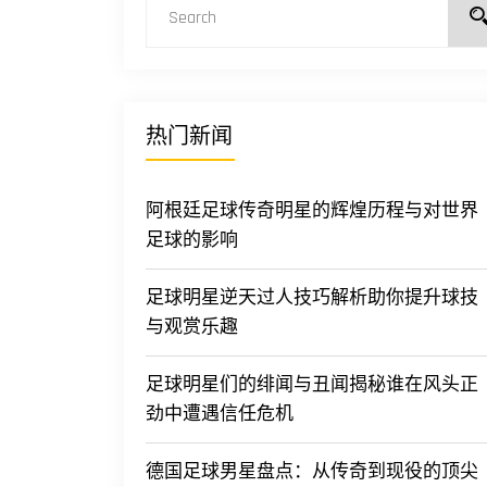
热门新闻
阿根廷足球传奇明星的辉煌历程与对世界
足球的影响
足球明星逆天过人技巧解析助你提升球技
与观赏乐趣
足球明星们的绯闻与丑闻揭秘谁在风头正
劲中遭遇信任危机
德国足球男星盘点：从传奇到现役的顶尖