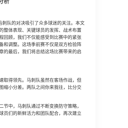
分析
奥马刺队的对决吸引了众多球迷的关注。本文
的整体表现、关键球员的发挥、战术布置
程回顾，我们不仅能感受到比赛中的紧张
备和调整。这场季前赛不仅是双方检验阵
章的最后，我们将总结这场比赛带来的启
速取得领先。马刺队虽然在客场作战，但
图缩小分差。两队之间你来我往，比分交
二节中，马刺队通过不断变换防守策略，
球员们的新鲜活力和团队配合，再次建立