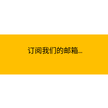
订阅我们的邮箱...