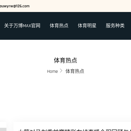
uouwyrw@126.com
关于万博MAX官网
体育热点
体育明星
服务种类
体育热点
Home
体育热点