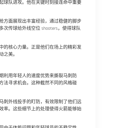
起球队进攻。他在关键时刻接连命中重要
抢方面展现出丰富经验，通过稳健的脚步
球给外线空位 shooters，使得球队
中的核心力量。正是他们在场上的精彩发
动之美。
期利用年轻人的速度优势来撕裂马刺防
方法寻求机会。这种截然不同的风格碰
马刺外线投手的盯防，有效限制了他们远
效率。这些细节上的处理使得火箭能够始
但由于体能问题和年轻球员的不稳定性，