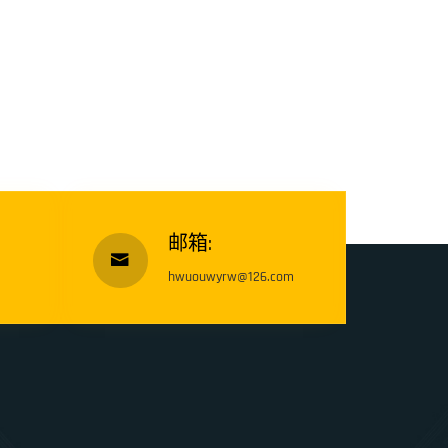
邮箱:
hwuouwyrw@126.com