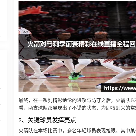
最终，在一系列精彩绝伦的进攻与防守之后，火箭队以
看，两支球队都展现出了不错的状态，为即将到来的常
2、关键球员发挥亮点
火箭队在本场比赛中，多名年轻球员表现抢眼。其中某