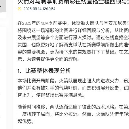
火箭对马刺季前赛精彩在线直播全程回顾与
2025-08-14 12:18:54
在2023年的NBA季前赛中，休斯顿火箭队与圣安东尼
将围绕这一场精彩的比赛进行详细回顾与分析，从比赛
及未来展望等多个方面进行深入探讨。通过在线直播全
氛围，也能更好地了解两支球队在新赛季前所做出的准
容的重要机会，更为接下来的常规赛打下了基础。在文
示，为读者提供更全面的理解。
1、比赛整体表现分析
本场比赛开局阶段，火箭队展现出强大的进攻火力，迅
他们并没有被对手的气势吓倒，而是积极展开反击，试
替上升，使得整场比赛充满悬念。
随着时间推移，两队逐渐适应了彼此的战术风格。在第
一度扭转了局面，将比分拉近。然而，火箭队凭借年轻
起优势。