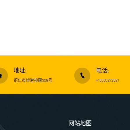
地址:
电话:
铜仁市皆逆神殿329号
+15505272521
网站地图