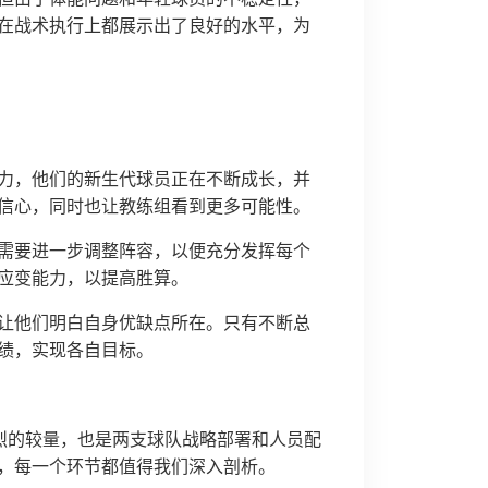
在战术执行上都展示出了良好的水平，为
力，他们的新生代球员正在不断成长，并
信心，同时也让教练组看到更多可能性。
需要进一步调整阵容，以便充分发挥每个
应变能力，以提高胜算。
让他们明白自身优缺点所在。只有不断总
绩，实现各自目标。
激烈的较量，也是两支球队战略部署和人员配
，每一个环节都值得我们深入剖析。