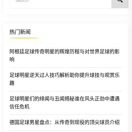
热门新闻
阿根廷足球传奇明星的辉煌历程与对世界足球的影
响
足球明星逆天过人技巧解析助你提升球技与观赏乐
趣
足球明星们的绯闻与丑闻揭秘谁在风头正劲中遭遇
信任危机
德国足球男星盘点：从传奇到现役的顶尖球员介绍