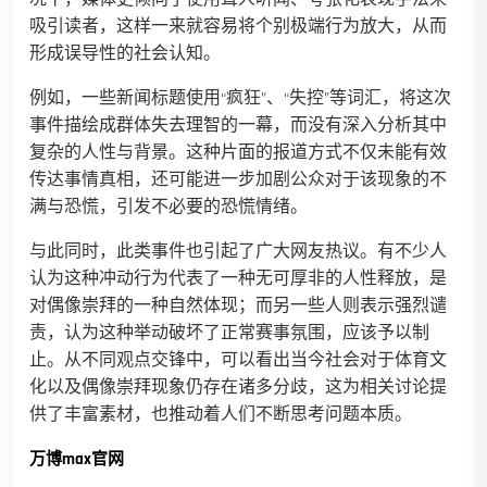
吸引读者，这样一来就容易将个别极端行为放大，从而
形成误导性的社会认知。
例如，一些新闻标题使用“疯狂”、“失控”等词汇，将这次
事件描绘成群体失去理智的一幕，而没有深入分析其中
复杂的人性与背景。这种片面的报道方式不仅未能有效
传达事情真相，还可能进一步加剧公众对于该现象的不
满与恐慌，引发不必要的恐慌情绪。
与此同时，此类事件也引起了广大网友热议。有不少人
认为这种冲动行为代表了一种无可厚非的人性释放，是
对偶像崇拜的一种自然体现；而另一些人则表示强烈谴
责，认为这种举动破坏了正常赛事氛围，应该予以制
止。从不同观点交锋中，可以看出当今社会对于体育文
化以及偶像崇拜现象仍存在诸多分歧，这为相关讨论提
供了丰富素材，也推动着人们不断思考问题本质。
万博max官网