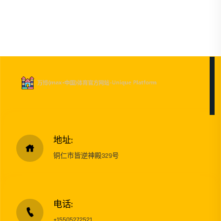
地址:
铜仁市皆逆神殿329号
电话:
+15505272521