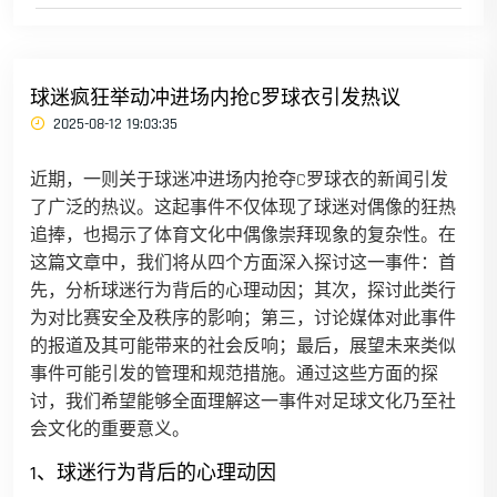
球迷疯狂举动冲进场内抢C罗球衣引发热议
2025-08-12 19:03:35
近期，一则关于球迷冲进场内抢夺C罗球衣的新闻引发
了广泛的热议。这起事件不仅体现了球迷对偶像的狂热
追捧，也揭示了体育文化中偶像崇拜现象的复杂性。在
这篇文章中，我们将从四个方面深入探讨这一事件：首
先，分析球迷行为背后的心理动因；其次，探讨此类行
为对比赛安全及秩序的影响；第三，讨论媒体对此事件
的报道及其可能带来的社会反响；最后，展望未来类似
事件可能引发的管理和规范措施。通过这些方面的探
讨，我们希望能够全面理解这一事件对足球文化乃至社
会文化的重要意义。
1、球迷行为背后的心理动因