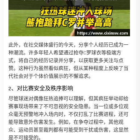
此外，在社交媒体盛行的今天，分享个人经历已成为一
种潮流。许多年轻人希望通过抢夺C罗球衣等极端方
式，将自己的经历记录并分享，以获取更多关注与点
赞。这种行为虽然看似疯狂，但从某种程度上反映了当
代社会对于个体价值展示的不懈追求。
2、对比赛安全及秩序影响
尽管球迷对偶像狂热追捧可以理解，但其疯狂举动却给
赛事现场带来了不可忽视的安全隐患。当一位或多位观
众毫无预警地冲入场内时，不仅打乱了比赛进程，还可
能导致意外伤害发生。例如，在争夺过程中，其他观
众、运动员甚至裁判都有可能受到干扰或伤害，这显然
是不可接受的。