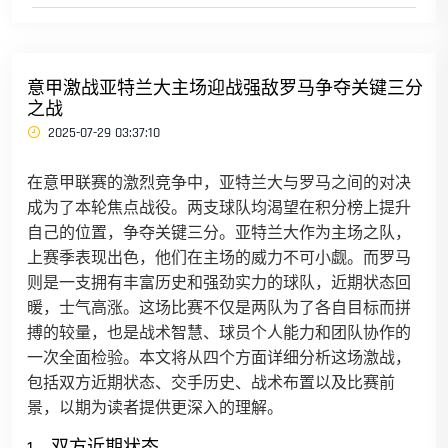
意甲激战亚特兰大主场迎战强敌罗马争夺关键三分
之战
2025-07-29 03:37:10
在意甲联赛的激烈竞争中，亚特兰大与罗马之间的对决
成为了本轮焦点战役。两支球队均渴望在积分榜上提升
自己的位置，争夺关键三分。亚特兰大作为主场之队，
上赛季表现出色，他们在主场的威力不可小觑。而罗马
则是一支拥有丰富历史和强劲实力的球队，近期状态回
暖，士气高涨。这场比赛不仅是两队为了各自目标而拼
搏的较量，也是战术智慧、球员个人能力和团队协作的
一次全面检验。本文将从四个方面详细分析这场激战，
包括双方近期状态、交手历史、战术布置以及比赛前
景，以期为读者提供更深入的理解。
1、双方近期状态