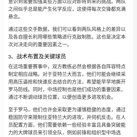
意识到需要加强某些方面以应对即将到来的挑战。两队
之间似乎总是能产生化学反应，这使得每次交锋都充满
悬念。
通过这些交手数据，我们可以看到两队风格上的差异以
及各自擅长利用哪些策略进行克敌制胜。这也是决定本
次对决走向的重要因素之一。
3、战术布置及关键球员
在这场重要赛事中，双方教练必然会根据各自阵容特点
制定相应战略。对于亚特兰大而言，他们可能会继续采
用高压逼抢和快速反击结合的方法，希望能早早地撕开
罗马防线。同时，中场控制也是他们成功的重要因素，
通过不断调动球员位置，以便创造更多进攻机会。
至于罗马，他们也许会采取更为谨慎稳健的态度，通过
稳固防守来限制住亚特兰大的进攻，并伺机反击。在人
员配置方面，他们需要依赖一些经验丰富且具备突破能
力的大牌球员来引领全队，例如前锋和组织型中场选