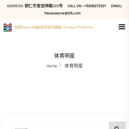
ADDRESS: 铜仁市皆逆神殿329号
CALL US: +15505272521
EMAIL:
hwuouwyrw@126.com
体育明星
Home
体育明星