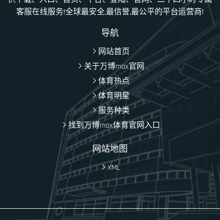
客服在线服务!全球最安全,最信誉,最公平的平台运营商!
导航
网站首页
关于万博max官网
体育热点
体育明星
服务种类
找到万博max体育官网入口
网站地图
XML