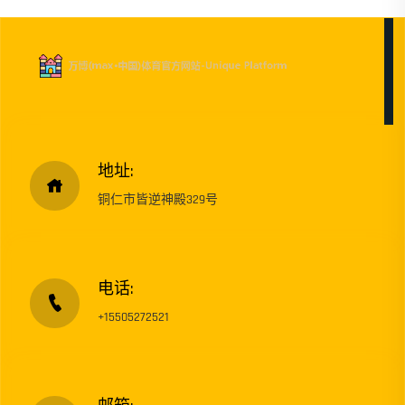
地址:
铜仁市皆逆神殿329号
电话:
+15505272521