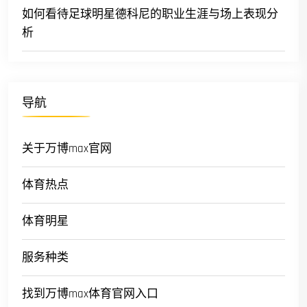
如何看待足球明星德科尼的职业生涯与场上表现分
析
导航
关于万博max官网
体育热点
体育明星
服务种类
找到万博max体育官网入口