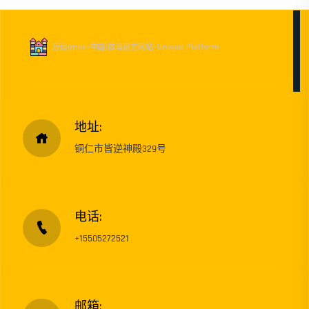
地址:
铜仁市皆逆神殿329号
电话:
+15505272521
邮箱: