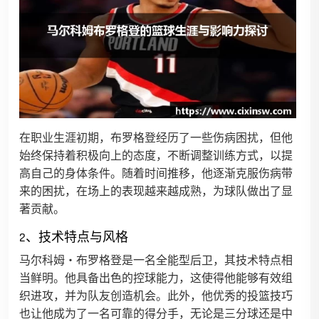
在职业生涯初期，布罗格登经历了一些伤病困扰，但他
始终保持着积极向上的态度，不断调整训练方式，以提
高自己的身体条件。随着时间推移，他逐渐克服伤病带
来的困扰，在场上的表现越来越成熟，为球队做出了显
著贡献。
2、技术特点与风格
马尔科姆・布罗格登是一名全能型后卫，其技术特点相
当鲜明。他具备出色的控球能力，这使得他能够有效组
织进攻，并为队友创造机会。此外，他优秀的投篮技巧
也让他成为了一名可靠的得分手，无论是三分球还是中