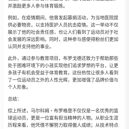
并激励更多人参与体育锻炼。
例如，在疫情期间，他曾发起募捐活动，为当地医院提
供必要物资，以支持医护人员抗击疫情。这一举动不仅
展示了他的社会责任感，也让人们看到了运动员对于社
会发展的深远影响。同时，这种参与感使得粉丝们更加
认同并支持他的事业。
此外，通过参与教育项目，布罗戈德还致力于帮助那些
处于困难环境下的小孩实现他们追求梦想的平台，让更
多孩子有机会受益于体育教育。这份热忱让很多人看到
了一位运动员之外的人性光辉，更加增强了品牌价值与
个人形象。
总结：
综上所述，马尔科姆・布罗格登不仅仅是一名优秀的篮
球运动员，更是一位富有担当精神的人物。从职业生涯
历程来看，他凭借不懈努力取得傲人成绩；从技术特点