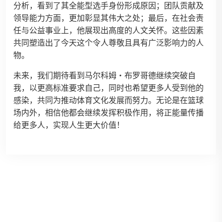
分析，看到了其全能型选手身份形成原因；团队贡献及
领导能力方面，更加彰显其伟大之处；最后，在社会责
任与公益事业上，他展现出高度的人文关怀。这些因素
共同塑造出了今天这个令人尊敬且具有广泛影响力的人
物。
未来，我们期待看到马尔科姆・布罗哥德继续突破自
我，以更高标准要求自己，同时也希望更多人受到他的
感染，共同为推动体育文化发展而努力。无论是在篮球
场内外，相信他都会继续发挥积极作用，将正能量传播
给更多人，实现人生更大价值！