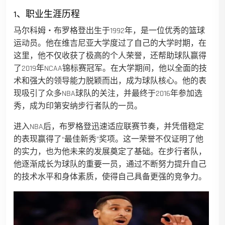
1、职业生涯历程
马尔科姆・布罗格登出生于1992年，是一位优秀的篮球
运动员。他在维吉尼亚大学度过了自己的大学时期，在
这里，他不仅收获了极高的个人荣誉，还帮助球队赢得
了2019年NCAA锦标赛冠军。在大学期间，他以全面的技
术和强大的领导能力脱颖而出，成为球队核心。他的表
现吸引了众多NBA球队的关注，并最终于2016年参加选
秀，成为印第安纳步行者队的一员。
进入NBA后，布罗格登迅速适应联赛节奏，并凭借稳定
的表现赢得了“最佳新秀”奖项。这一荣誉不仅证明了他
的实力，也为他未来的发展奠定了基础。在步行者队，
他逐渐成长为球队的重要一员，通过不断努力提升自己
的技术水平和身体素质，使得自己具备更强的竞争力。