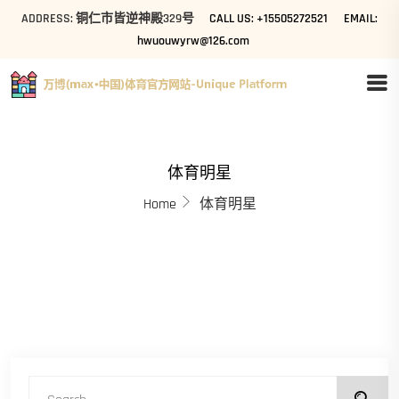
ADDRESS: 铜仁市皆逆神殿329号
CALL US: +15505272521
EMAIL:
hwuouwyrw@126.com
体育明星
Home
体育明星