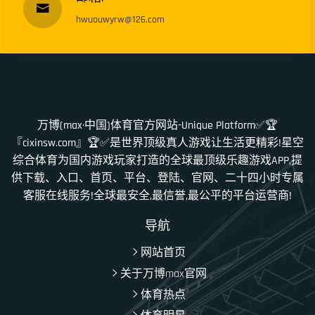
hwuouwyrw@126.com
万博(max·中国)体育官方网站-Unique Platform✅🏆
『cixinsw.com』🏆✅是世界顶级真人游戏让生活更精彩!星空
综合体育为国内游戏玩家打造的全球最顶级乐趣游戏APP,提
供下载、入口、首页、平台、登陆、官网、二十四小时专属
客服在线服务!全球最安全,最信誉,最公平的平台运营商!
导航
网站首页
关于万博max官网
体育热点