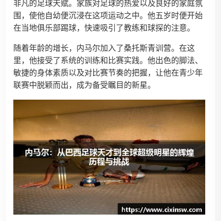
非凡的足球天赋。家族对足球的热爱以及良好的家庭氛
围，使他自幼便沉浸在这项运动之中。他五岁时便开始
在当地俱乐部踢球，快速吸引了教练和球探的注意。
随着年龄的增长，内马尔加入了桑托斯青训营。在这
里，他接受了系统的训练和比赛实践。他出色的脚法、
敏捷的身体素质以及对比赛节奏的把握，让他在青少年
联赛中脱颖而出，成为备受瞩目的新星。