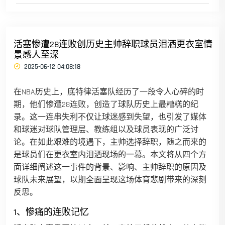
活塞惨遭28连败创历史主帅辞职球员泪洒更衣室情
景感人至深
2025-06-12 04:08:18
在NBA历史上，底特律活塞队经历了一段令人心碎的时
期，他们惨遭28连败，创造了球队历史上最糟糕的纪
录。这一连串失利不仅让球迷感到失望，也引发了媒体
和球迷对球队管理层、教练组以及球员表现的广泛讨
论。在如此艰难的境遇下，主帅选择辞职，随之而来的
是球员们在更衣室内泪洒现场的一幕。本文将从四个方
面详细阐述这一事件的背景、影响、主帅辞职的原因及
球队未来展望，以期全面呈现这场体育悲剧带来的深刻
反思。
1、惨痛的连败记忆