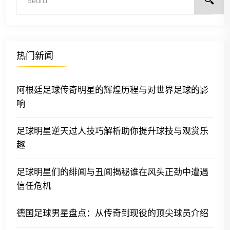
热门新闻
阿根廷足球传奇明星的辉煌历程与对世界足球的影
响
足球明星逆天过人技巧解析助你提升球技与观赏乐
趣
足球明星们的绯闻与丑闻揭秘谁在风头正劲中遭遇
信任危机
德国足球男星盘点：从传奇到现役的顶尖球员介绍