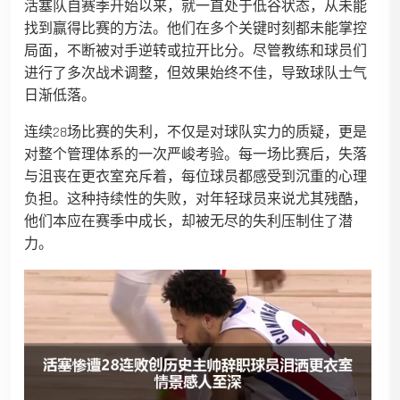
活塞队自赛季开始以来，就一直处于低谷状态，从未能
找到赢得比赛的方法。他们在多个关键时刻都未能掌控
局面，不断被对手逆转或拉开比分。尽管教练和球员们
进行了多次战术调整，但效果始终不佳，导致球队士气
日渐低落。
连续28场比赛的失利，不仅是对球队实力的质疑，更是
对整个管理体系的一次严峻考验。每一场比赛后，失落
与沮丧在更衣室充斥着，每位球员都感受到沉重的心理
负担。这种持续性的失败，对年轻球员来说尤其残酷，
他们本应在赛季中成长，却被无尽的失利压制住了潜
力。