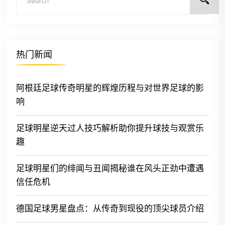
热门新闻
阿根廷足球传奇明星的辉煌历程与对世界足球的影
响
足球明星逆天过人技巧解析助你提升球技与观赏乐
趣
足球明星们的绯闻与丑闻揭秘谁在风头正劲中遭遇
信任危机
德国足球男星盘点：从传奇到现役的顶尖球员介绍