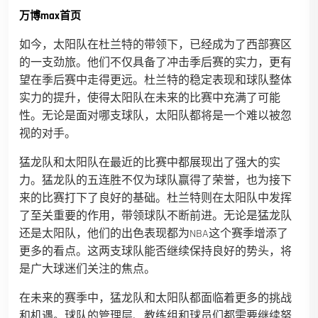
万博max首页
如今，太阳队在杜兰特的带领下，已经成为了西部赛区
的一支劲旅。他们不仅具备了冲击季后赛的实力，更有
望在季后赛中走得更远。杜兰特的稳定表现和球队整体
实力的提升，使得太阳队在未来的比赛中充满了可能
性。无论是面对哪支球队，太阳队都将是一个难以被忽
视的对手。
猛龙队和太阳队在最近的比赛中都展现出了强大的实
力。猛龙队的五连胜不仅为球队赢得了荣誉，也为接下
来的比赛打下了良好的基础。杜兰特则在太阳队中发挥
了至关重要的作用，带领球队不断前进。无论是猛龙队
还是太阳队，他们的出色表现都为NBA这个赛季增添了
更多的看点。这两支球队能否继续保持良好的势头，将
是广大球迷们关注的焦点。
在未来的赛季中，猛龙队和太阳队都面临着更多的挑战
和机遇。球队的管理层、教练组和球员们都需要继续努