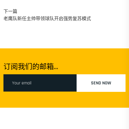
下一篇
老鹰队新任主帅带领球队开启强势复苏模式
订阅我们的邮箱...
SEND NOW