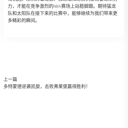
力，才能在竞争激烈的NBA赛场上站稳脚跟。期待猛龙
队和太阳队在接下来的比赛中，能够继续为我们带来更
多精彩的瞬间。
上一篇
多特蒙德逆袭凯旋，击败弗莱堡赢得胜利！