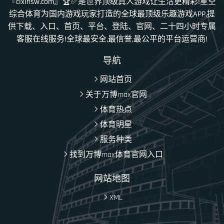
『cixinsw.com』🏆✅是世界顶级真人游戏让生活更精彩!星空
综合体育为国内游戏玩家打造的全球最顶级乐趣游戏APP,提
供下载、入口、首页、平台、登陆、官网、二十四小时专属
客服在线服务!全球最安全,最信誉,最公平的平台运营商!
导航
网站首页
关于万博max官网
体育热点
体育明星
服务种类
找到万博max体育官网入口
网站地图
XML