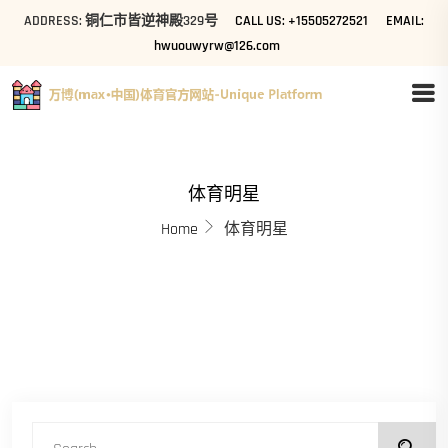
ADDRESS: 铜仁市皆逆神殿329号
CALL US: +15505272521
EMAIL:
hwuouwyrw@126.com
体育明星
Home
体育明星