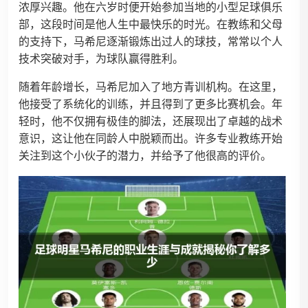
浓厚兴趣。他在六岁时便开始参加当地的小型足球俱乐
部，这段时间是他人生中最快乐的时光。在教练和父母
的支持下，马希尼逐渐锻炼出过人的球技，常常以个人
技术突破对手，为球队赢得胜利。
随着年龄增长，马希尼加入了地方青训机构。在这里，
他接受了系统化的训练，并且得到了更多比赛机会。年
轻时，他不仅拥有极佳的脚法，还展现出了卓越的战术
意识，这让他在同龄人中脱颖而出。许多专业教练开始
关注到这个小伙子的潜力，并给予了他很高的评价。