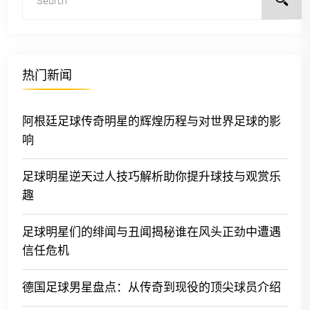
热门新闻
阿根廷足球传奇明星的辉煌历程与对世界足球的影
响
足球明星逆天过人技巧解析助你提升球技与观赏乐
趣
足球明星们的绯闻与丑闻揭秘谁在风头正劲中遭遇
信任危机
德国足球男星盘点：从传奇到现役的顶尖球员介绍