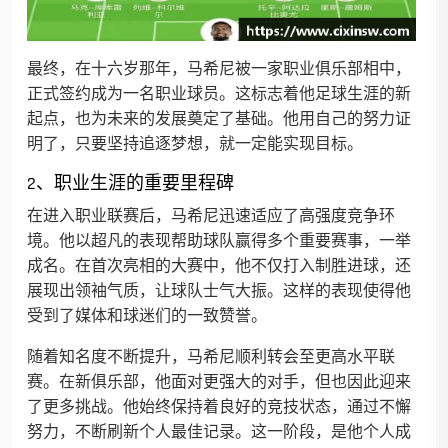
最终，在十六岁那年，马希尼被一家职业俱乐部相中，
正式签约成为一名职业球员。这标志着他足球生涯的新
起点，也为未来的发展奠定了基础。他用自己的努力证
明了，只要坚持追逐梦想，就一定能实现目标。
2、职业生涯的重要里程碑
在进入职业联赛后，马希尼迅速适应了高强度竞争环
境。他以超凡的表现帮助球队赢得多个重要赛事，一举
成名。在首次亮相的大赛中，他不仅打入制胜进球，还
展现出领袖气质，让球队士气大振。这样的表现使得他
受到了媒体和球迷们的一致赞誉。
随着知名度不断提升，马希尼顺利转会至更高水平联
赛。在新俱乐部，他面对更强大的对手，但也因此迎来
了更多挑战。他始终保持着良好的竞技状态，通过不懈
努力，不断刷新个人最佳记录。这一阶段，是他个人成