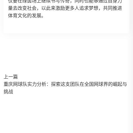
仅要在绿茵场上继续书写传奇，同时也能够通过自身力
量去改变社会，以此来激励更多人追求梦想，共同推进
体育文化的发展。
上一篇
重庆网球队实力分析：探索这支团队在全国网球界的崛起与
挑战