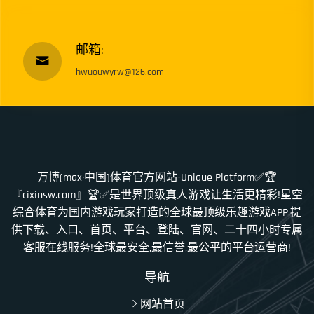
邮箱:
hwuouwyrw@126.com
万博(max·中国)体育官方网站-Unique Platform✅🏆
『cixinsw.com』🏆✅是世界顶级真人游戏让生活更精彩!星空
综合体育为国内游戏玩家打造的全球最顶级乐趣游戏APP,提
供下载、入口、首页、平台、登陆、官网、二十四小时专属
客服在线服务!全球最安全,最信誉,最公平的平台运营商!
导航
网站首页