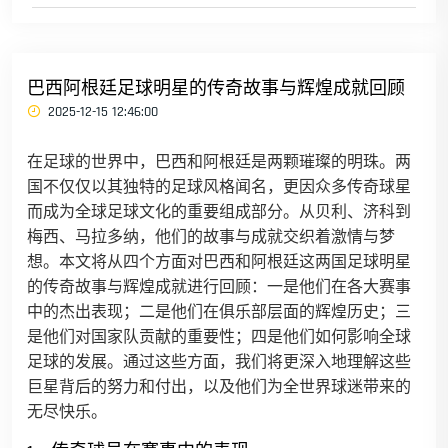
巴西阿根廷足球明星的传奇故事与辉煌成就回顾
2025-12-15 12:46:00
在足球的世界中，巴西和阿根廷是两颗璀璨的明珠。两
国不仅仅以其独特的足球风格闻名，更因众多传奇球星
而成为全球足球文化的重要组成部分。从贝利、济科到
梅西、马拉多纳，他们的故事与成就交织着激情与梦
想。本文将从四个方面对巴西和阿根廷这两国足球明星
的传奇故事与辉煌成就进行回顾：一是他们在各大赛事
中的杰出表现；二是他们在俱乐部层面的辉煌历史；三
是他们对国家队贡献的重要性；四是他们如何影响全球
足球的发展。通过这些方面，我们将更深入地理解这些
巨星背后的努力和付出，以及他们为全世界球迷带来的
无尽快乐。