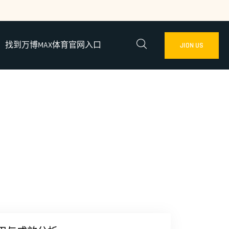
找到万博MAX体育官网入口
JION US