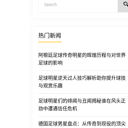
热门新闻
阿根廷足球传奇明星的辉煌历程与对世界
足球的影响
足球明星逆天过人技巧解析助你提升球技
与观赏乐趣
足球明星们的绯闻与丑闻揭秘谁在风头正
劲中遭遇信任危机
德国足球男星盘点：从传奇到现役的顶尖