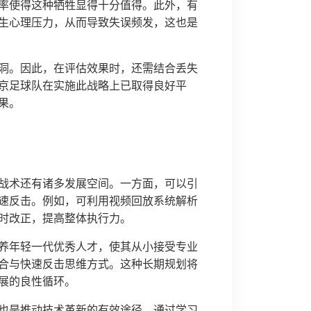
率使得这种牺牲显得十分值得。此外，有
生心理压力，从而导致失误频发，这也是
洞。因此，在评估效果时，还需结合丢失
京足球队在实施此战略上已取得良好平
果。
战术还有诸多发展空间。一方面，可以引
速反击。例如，可利用视频回放系统解析
时改正，提高整体执行力。
养年轻一代优秀人才，使其从小接受专业
合与快速反击思维方式。这种长期规划将
展的良性循环。
也是推动技术革新的有效途径。通过学习