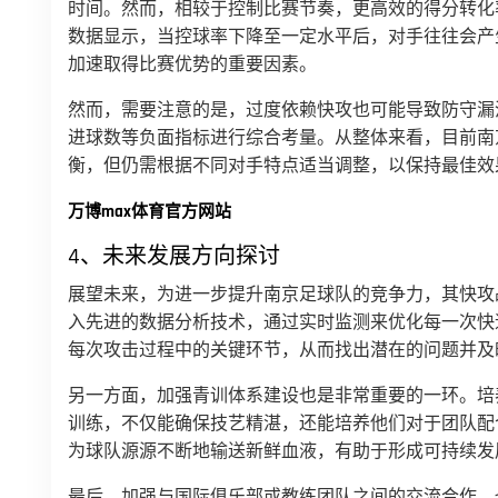
时间。然而，相较于控制比赛节奏，更高效的得分转化
数据显示，当控球率下降至一定水平后，对手往往会产
加速取得比赛优势的重要因素。
然而，需要注意的是，过度依赖快攻也可能导致防守漏
进球数等负面指标进行综合考量。从整体来看，目前南
衡，但仍需根据不同对手特点适当调整，以保持最佳效
万博max体育官方网站
4、未来发展方向探讨
展望未来，为进一步提升南京足球队的竞争力，其快攻
入先进的数据分析技术，通过实时监测来优化每一次快
每次攻击过程中的关键环节，从而找出潜在的问题并及
另一方面，加强青训体系建设也是非常重要的一环。培
训练，不仅能确保技艺精湛，还能培养他们对于团队配
为球队源源不断地输送新鲜血液，有助于形成可持续发
最后，加强与国际俱乐部或教练团队之间的交流合作，