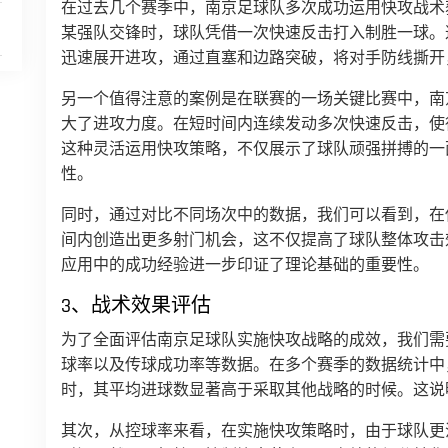
在过去几个赛季中，南京足球队多次成功运用快攻战术
某强队交锋时，球队凭借一次快速反击打入制胜一球。
迅速展开进攻，通过直塞和边路突破，将对手防线撕开
另一个值得注意的案例是在联赛的一场关键比赛中，南
大了进攻力度。在短时间内连续发动多次快速反击，使
这种灵活运用快攻策略，不仅展示了球队顽强拼搏的一
性。
同时，通过对比不同场次中的数据，我们可以看到，在
间内创造出更多射门机会，这不仅提高了球队整体攻击
应用中的成功经验进一步印证了理论基础的重要性。
3、战术效果评估
为了全面评估南京足球队实施快攻战略的成效，我们需
球率以及传球成功率等数据。在多个赛季的数据统计中
时，其平均进球数显著高于采取其他战略的时候。这说
其次，从控球率来看，在实施快攻策略时，由于球队更