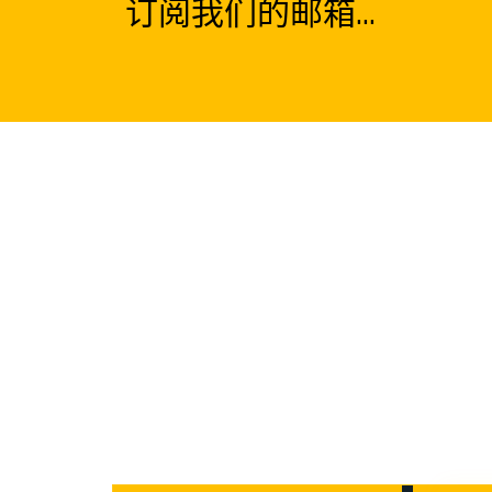
订阅我们的邮箱...