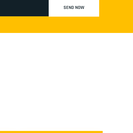
SEND NOW