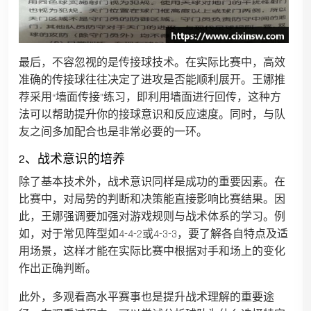
最后，不容忽视的是传接球技术。在实际比赛中，高效
准确的传接球往往决定了进攻是否能顺利展开。王娜推
荐采用“墙面传接”练习，即利用墙面进行回传，这种方
法可以帮助提升你的接球意识和反应速度。同时，与队
友之间多加配合也是非常必要的一环。
2、战术意识的培养
除了基本技术外，战术意识同样是成功的重要因素。在
比赛中，对局势的判断和决策能直接影响比赛结果。因
此，王娜强调要加强对游戏规则与战术体系的学习。例
如，对于常见阵型如4-4-2或4-3-3，要了解各自特点及适
用场景，这样才能在实际比赛中根据对手和场上的变化
作出正确判断。
此外，多观看高水平赛事也是提升战术理解的重要途