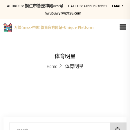
ADDRESS: 铜仁市皆逆神殿329号
CALL US: +15505272521
EMAIL:
hwuouwyrw@126.com
体育明星
Home
体育明星