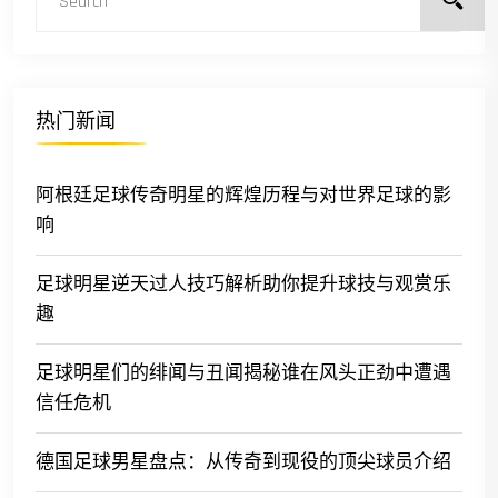
热门新闻
阿根廷足球传奇明星的辉煌历程与对世界足球的影
响
足球明星逆天过人技巧解析助你提升球技与观赏乐
趣
足球明星们的绯闻与丑闻揭秘谁在风头正劲中遭遇
信任危机
德国足球男星盘点：从传奇到现役的顶尖球员介绍