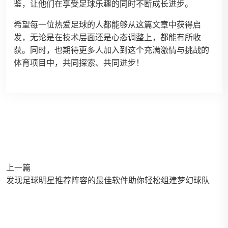
鉴，让他们在享受足球乐趣的同时不断成长进步。
希望每一位热爱足球的人都能够从这篇文章中获得启
发，无论是在技术层面还是心态调整上，都能有所收
获。同时，也期待更多人加入到这个充满激情与挑战的
体育项目中，共同探索、共同进步！
上一篇
发现足球明星推荐阵容的最佳软件助你轻松组建梦幻球队