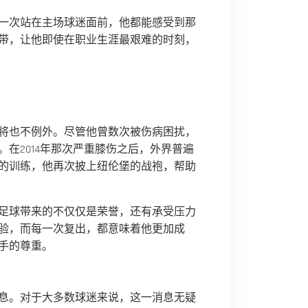
一次站在主场球迷面前，他都能感受到那
带，让他即使在职业生涯最艰难的时刻，
将也不例外。尽管他曾数次被伤病困扰，
在2014年那次严重膝伤之后，外界普遍
的训练，他再次披上纽伦堡的战袍，帮助
足球带来的不仅仅是荣誉，还有承受压力
验，而每一次复出，都意味着他更加成
手的尊重。
息。对于大多数球迷来说，这一消息无疑