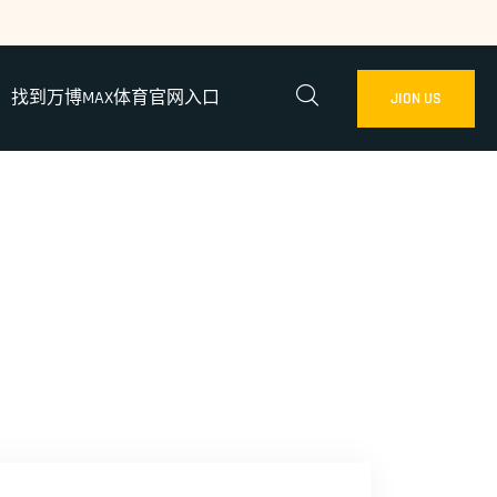
找到万博MAX体育官网入口
JION US