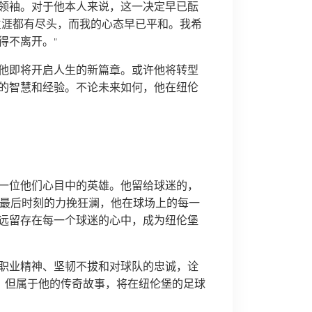
领袖。对于他本人来说，这一决定早已酝
生涯都有尽头，而我的心态早已平和。我希
得不离开。”
他即将开启人生的新篇章。或许他将转型
的智慧和经验。不论未来如何，他在纽伦
一位他们心目中的英雄。他留给球迷的，
在最后时刻的力挽狂澜，他在球场上的每一
远留存在每一个球迷的心中，成为纽伦堡
职业精神、坚韧不拔和对球队的忠诚，诠
点，但属于他的传奇故事，将在纽伦堡的足球