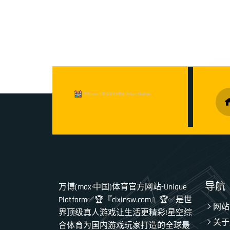
导航
万博(max·中国)体育官方网站-Unique
Platform✅🏆『cixinsw.com』🏆✅是世
网站
界顶级真人游戏让生活更精彩!星空综
关于
合体育为国内游戏玩家打造的全球最