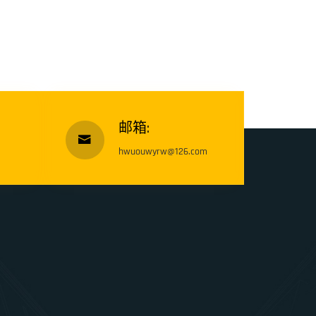
邮箱:
hwuouwyrw@126.com