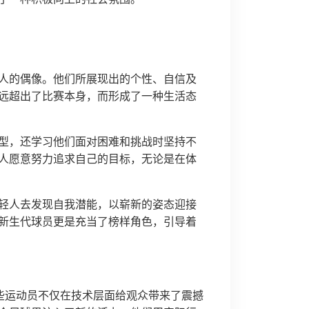
人的偶像。他们所展现出的个性、自信及
远超出了比赛本身，而形成了一种生活态
型，还学习他们面对困难和挑战时坚持不
人愿意努力追求自己的目标，无论是在体
轻人去发现自我潜能，以崭新的姿态迎接
新生代球员更是充当了榜样角色，引导着
这些运动员不仅在技术层面给观众带来了震撼