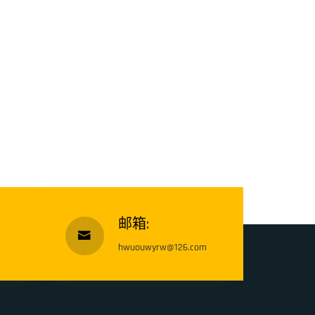
邮箱:
hwuouwyrw@126.com