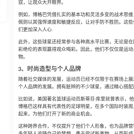
驭，让观众大开眼界。
例如，博格巴凭借扎实的基本功和灵活多变的战术思维
佩则以其强悍速度和敏捷反应，让对手防不胜防。这些
们更加深入人心.
此外，这些球星还经常参与各种高水平比赛，无论是在
彩绝伦的表现赢得观众喝彩。因此，他们不仅仅是运动
物。
3、时尚造型与个人品牌
随着社交媒体的发展，运动员已经不仅限于在赛场上展
个人品牌的发展。拥有脏辫的不少球星，通过精心搭配服
比如说，美国著名篮球运动员斯蒂芬·库里就曾表示，
博格巴这样具有代表性的足球明星，在多个国际时装周
起来，为他们打开了新的商业机会。
这种跨界合作，不仅提升了他们个人形象，也为品牌营
多年轻人追随自己的梦想，勇于尝试新事物，从而形成