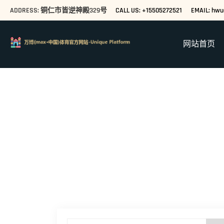
ADDRESS: 铜仁市皆逆神殿329号
CALL US: +15505272521
EMAIL: hw
网站首页