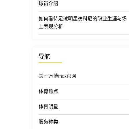
球员介绍
如何看待足球明星德科尼的职业生涯与场
上表现分析
导航
关于万博max官网
体育热点
体育明星
服务种类