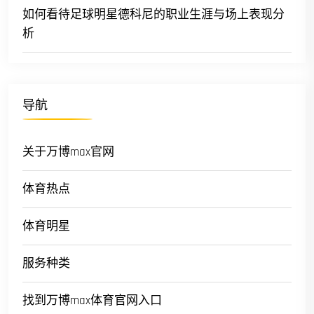
如何看待足球明星德科尼的职业生涯与场上表现分
析
导航
关于万博max官网
体育热点
体育明星
服务种类
找到万博max体育官网入口