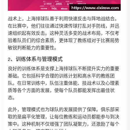
战术上，上海排球队善于利用快速反击与阵地战结合。
在比赛中，他们往往通过快速传球打乱对手防线，并迅
速组织起有效反击。这种灵活多变的战术布局，不仅考
验着队员们的综合素质，更体现了教练组对于比赛局势
敏锐判断能力的重要性。
2、训练体系与管理模式
良好的训练体系是支撑上海排球队不断提升实力的重要
基础。它包括科学合理的训练计划和高水平的教练团
队。在日常训练中，队伍注重体能、技战术以及心理素
质等各个方面的发展，使每个队员都能发挥出最佳状
态。
此外，管理模式也为球队的发展提供了保障。俱乐部采
取的是扁平化管理，让每位教练和运动员都能参与到决
策中。这种机制不仅增强了团队凝聚力，还激励了每个