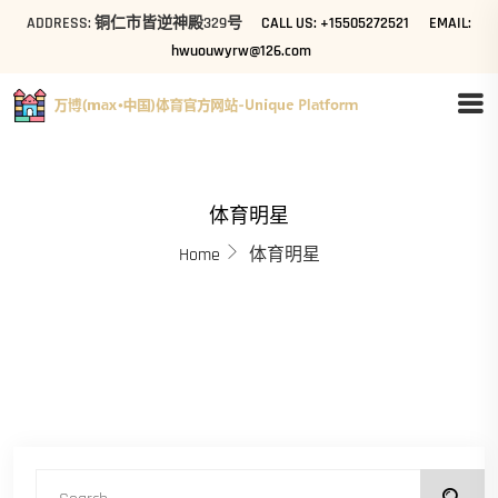
ADDRESS: 铜仁市皆逆神殿329号
CALL US: +15505272521
EMAIL:
hwuouwyrw@126.com
体育明星
Home
体育明星