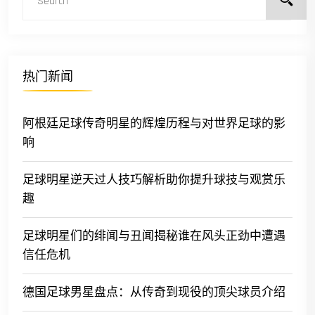
热门新闻
阿根廷足球传奇明星的辉煌历程与对世界足球的影
响
足球明星逆天过人技巧解析助你提升球技与观赏乐
趣
足球明星们的绯闻与丑闻揭秘谁在风头正劲中遭遇
信任危机
德国足球男星盘点：从传奇到现役的顶尖球员介绍