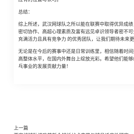
总结：
综上所述，武汉网球队之所以能在联赛中取得优异成绩
密切协作、高超心理素质及富有远见卓识领导者密不可
充满活力且具有竞争力 的优秀团队，让我们期待未来
无论是在今后的赛事中还是日常训练里，相信随着时间
高整体水平，在国内外舞台上绽放光彩。希望他们能够
乓事业的发展贡献力量！
上一篇