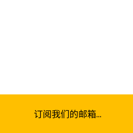
订阅我们的邮箱...