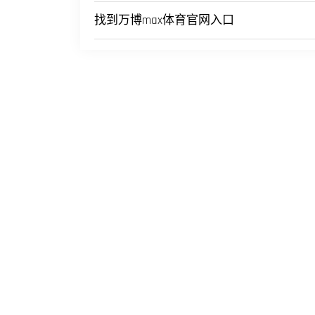
找到万博max体育官网入口