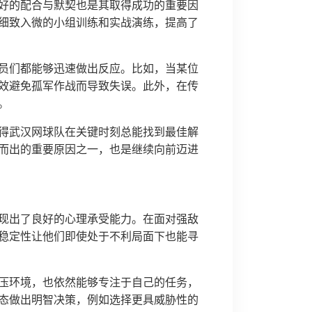
好的配合与默契也是其取得成功的重要因
细致入微的小组训练和实战演练，提高了
员们都能够迅速做出反应。比如，当某位
效避免孤军作战而导致失误。此外，在传
。
得武汉网球队在关键时刻总能找到最佳解
而出的重要原因之一，也是继续向前迈进
现出了良好的心理承受能力。在面对强敌
稳定性让他们即使处于不利局面下也能寻
压环境，也依然能够专注于自己的任务，
态做出明智决策，例如选择更具威胁性的