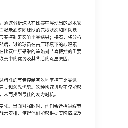
。通过分析球队在比赛中展现出的战术安
面揭示武汉网球队的竞技状态和团队默
节奏控制来影响比赛结果；接着，将分析
然后，讨论球员在高压环境下的心理素
在比赛中所采取的策略对节奏把控的重要
联赛中的优势及其背后的深层原因。
过精准的节奏控制有效地掌控了比赛进
建立起领先优势。这种快速进攻不仅能够
，从而找到最佳的发力时机。
变化。当面对强敌时，他们会选择减缓节
战术安排，使得他们能够根据实际情况及