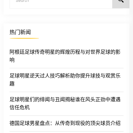
热门新闻
阿根廷足球传奇明星的辉煌历程与对世界足球的影
响
足球明星逆天过人技巧解析助你提升球技与观赏乐
趣
足球明星们的绯闻与丑闻揭秘谁在风头正劲中遭遇
信任危机
德国足球男星盘点：从传奇到现役的顶尖球员介绍