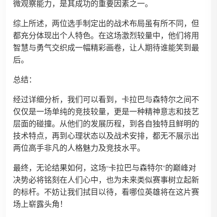
微观察能力，是其成功的重要因素之一。
综上所述，两位选手制定出的战术布局虽有所不同，但
都充分体现出个人特色。在这场激烈较量中，他们将用
智慧与勇气交织成一幅精彩画卷，让人期待谁能笑到最
后。
总结：
经过详细分析，我们可以看到，卡拉巴与森特尔之间不
仅仅是一场单纯的竞技较量，更是一种精神意志和技艺
层面的碰撞。从他们的发展历程，到各自独特且鲜明的
技术特点，再到心理状态以及战术安排，都无不展示出
两位高手非凡的人格魅力及竞技水平。
最终，无论结果如何，这场“卡拉巴与森特尔”的巅峰对
决势必将铭刻在人们心中，也为未来类似赛事树立起新
的标杆。不妨让我们拭目以待，看哪位英雄将在这片赛
场上崭露头角！