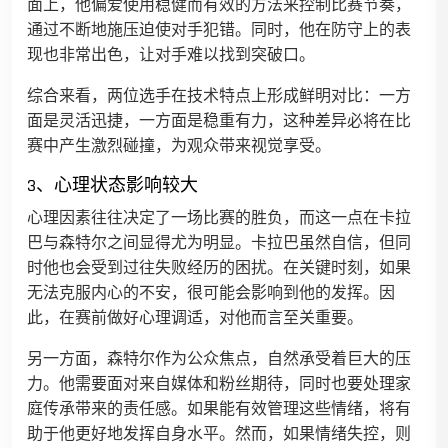
面上，他偏爱使用稳健而有效的方法来控制比赛节奏，
通过不断地施压迫使对手犯错。同时，他在防守上的表
现也非常出色，让对手难以找到突破口。
综合来看，两位选手在技术特点上形成鲜明对比：一方
面是灵活迅捷，一方面是稳重有力，这种差异必将在比
赛中产生激烈碰撞，为观众带来视觉享受。
3、心理状态影响较大
心理因素往往决定了一场比赛的胜负，而这一点在卡拉
巴与森特尔之间显得尤为明显。卡拉巴虽然自信，但同
时他也会受到过往失败经历的困扰。在关键时刻，如果
无法克服内心的不安，很可能会影响到他的发挥。因
此，在赛前做好心理调适，对他而言至关重要。
另一方面，森特尔作为公众焦点，自然承受着巨大的压
力。他需要面对来自媒体和粉丝期待，同时也要处理家
庭传承带来的责任感。如果能有效管理这些情绪，将有
助于他更好地发挥自身水平。然而，如果情绪失控，则