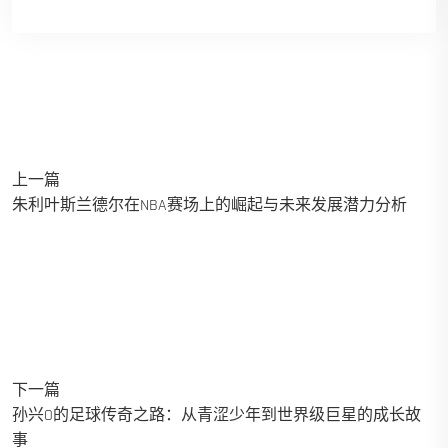
上一篇
朱利叶斯兰德尔在NBA赛场上的崛起与未来发展潜力分析
下一篇
孙兴O的足球传奇之路：从青涩少年到世界级巨星的成长故
事