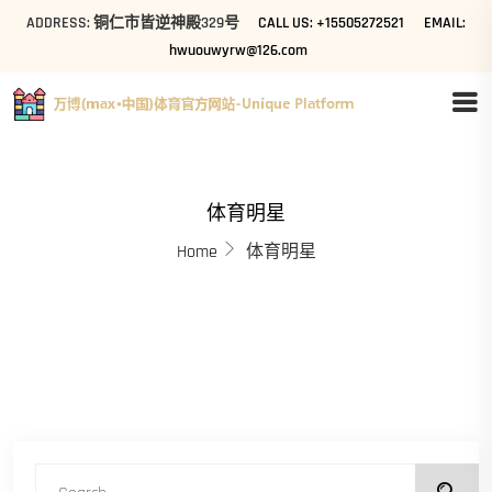
ADDRESS: 铜仁市皆逆神殿329号
CALL US: +15505272521
EMAIL:
hwuouwyrw@126.com
体育明星
Home
体育明星