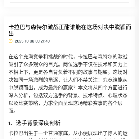
卡拉巴与森特尔激战正酣谁能在这场对决中脱颖而
出
2025-10-08 03:21:40
在这个充满竞争和挑战的时代，卡拉巴与森特尔的激战
吸引了众多观众的目光。两位选手不仅在技术和实力上
不相上下，更是各自背负着不同的故事与期望。这场对
决如同一场激烈的角逐，让人们不禁关注：究竟谁能从
中脱颖而出，成为最终的赢家？本文将从四个方面进行
深入分析，包括双方选手的背景、技术特点、心理状态
以及比赛策略，力求全面呈现这场精彩赛事的各个层
面。
1、选手背景深度剖析
卡拉巴出生于一个普通家庭，从小便展现出了惊人的运