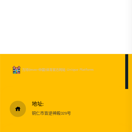
地址:
铜仁市皆逆神殿329号