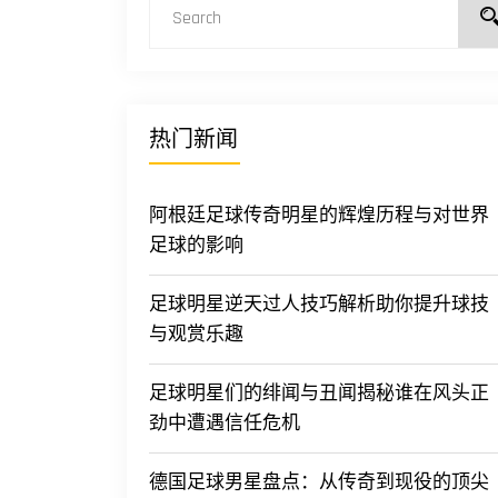
热门新闻
阿根廷足球传奇明星的辉煌历程与对世界
足球的影响
足球明星逆天过人技巧解析助你提升球技
与观赏乐趣
足球明星们的绯闻与丑闻揭秘谁在风头正
劲中遭遇信任危机
德国足球男星盘点：从传奇到现役的顶尖