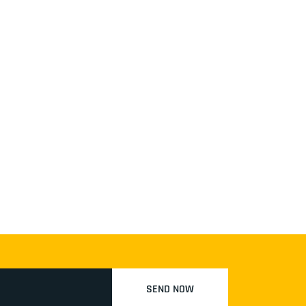
SEND NOW