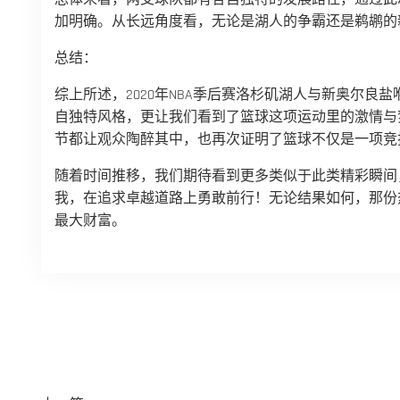
加明确。从长远角度看，无论是湖人的争霸还是鹈鹕的
总结：
综上所述，2020年NBA季后赛洛杉矶湖人与新奥尔良
自独特风格，更让我们看到了篮球这项运动里的激情与
节都让观众陶醉其中，也再次证明了篮球不仅是一项竞
随着时间推移，我们期待看到更多类似于此类精彩瞬间
我，在追求卓越道路上勇敢前行！无论结果如何，那份
最大财富。