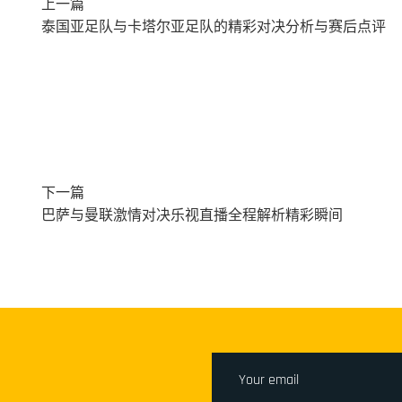
上一篇
泰国亚足队与卡塔尔亚足队的精彩对决分析与赛后点评
下一篇
巴萨与曼联激情对决乐视直播全程解析精彩瞬间