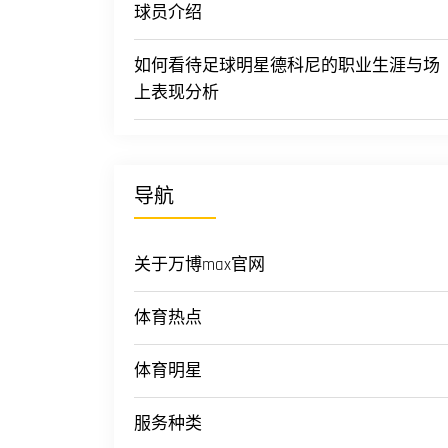
球员介绍
如何看待足球明星德科尼的职业生涯与场
上表现分析
导航
关于万博max官网
体育热点
体育明星
服务种类