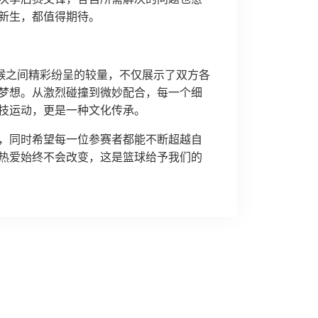
新生，都值得期待。
盐喉之间精彩纷呈的较量，不仅展示了双方各
梦想。从激烈碰撞到微妙配合，每一个细
技运动，更是一种文化传承。
，同时希望每一位参赛者都能不断超越自
热爱始终不会改变，这是篮球给予我们的