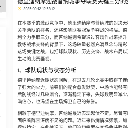
德里迪纳摩迎战普纳城争夺联赛关键三分的
2025-09-12 12:58:12
在本赛季的激烈竞争中，德里迪纳摩与普纳城的对决无
关乎两队的排名，还将影响联赛冠军争夺战的格局。德
利全力争取三分，而普纳城则希望通过客场作战来提升
教练战术交锋的背景下，这场较量必然充满悬念与精彩
这场关键之战，包括球队现状、历史交锋、战术布局以
生动的比赛画卷。
1、球队现状与状态分析
德里迪纳摩近期状态回暖，在过去几轮比赛中取得了连
了强大的火力，前锋们的配合愈发默契，中场也能够有
后防线经过几轮磨合，逐渐稳定下来，失球数明显减少
满信心，也渴望在主场捍卫自己的荣誉。
相较于德里迪纳摩，普纳城最近表现起伏不定。尽管有
面临着阵容深度不足的问题。近年来伤病情况频繁，加
保持稳定。在此情况下，他们迫切需要在客场收获胜利