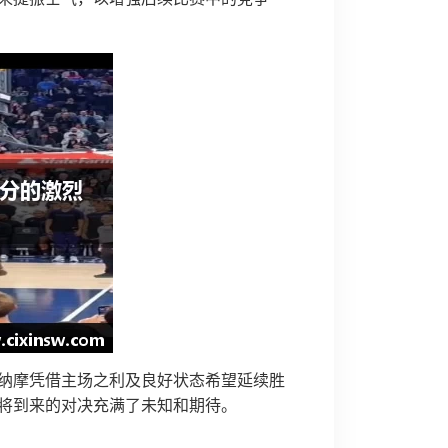
纳摩凭借主场之利及良好状态希望延续胜
将到来的对决充满了未知和期待。