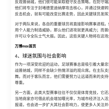
反观普纳城，他们很可能采取稳守反击策略，在防守端
他们将专注于封堵德里迪纳摩攻击核心，并通过快速转
反击机会，就有可能改变比赛走势，因此关键球员发挥
对于两队来说，各自的重要球员将直接影响赛事进程。
用个人能力制造威胁，那么他们进攻就更具威力；而普
许可以令全队士气大振。因此，这些关键人物将在这场
万博max首页
4、球迷氛围与社会影响
作为一项深受欢迎的运动，足球赛事总是吸引着大量忠
战普纳城，同样不会缺少热情洋溢的观众席。在主队支
舞。而对于客队而言，他们需要努力让远道而来的支持
尊重。
另一方面，此类大型赛事往往不仅仅是体育竞技，它还
当地商家亦可借此机会增加曝光率，为城市经济注入活
报道，也会进一步扩大其社会影响力，使更多人关注并