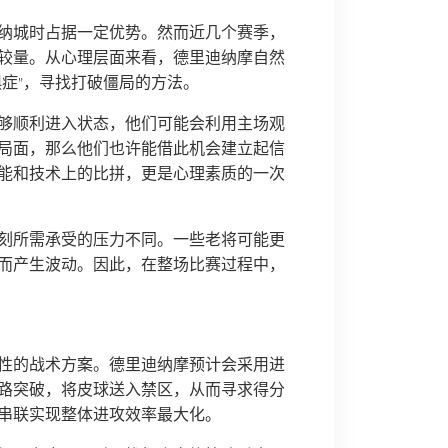
纳城时占据一定优势。然而近几个赛季，
较量。从心理层面来看，德里迪纳摩自然
症”，寻找打破僵局的方法。
够顺利进入状态，他们可能会利用主场观
局面，那么他们也许能借此机会建立起信
能和技术上的比拼，更是心理素质的一次
刻所需承受的压力不同。一些老将可能更
而产生波动。因此，在整场比赛过程中，
性的战术方案。德里迪纳摩预计会采用进
路突破，将皮球送入禁区，从而寻求得分
串联实现整体进攻效率最大化。