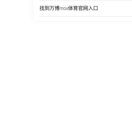
找到万博max体育官网入口