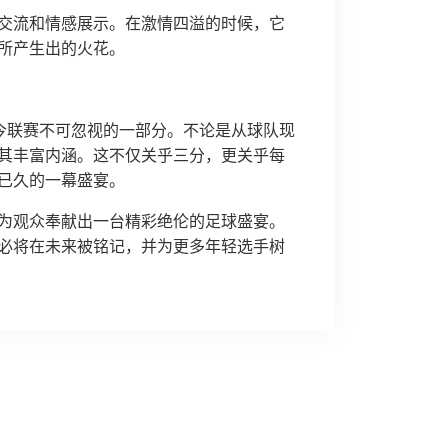
交流和情感展示。在激情四溢的时候，它
所产生出的火花。
当今联赛不可忽视的一部分。不论是从球队现
其丰富内涵。这不仅关乎三分，更关乎每
已久的一幕盛宴。
为观众奉献出一台精彩绝伦的足球盛宴。
必将在未来被铭记，并为更多年轻选手树