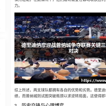
力。
综上所述，两支球队都拥有各自的优势和劣势。德里迪
绩，而普纳城则试图突破瓶颈以求逆转局面，这使得即
2、历史交锋与心理博弈