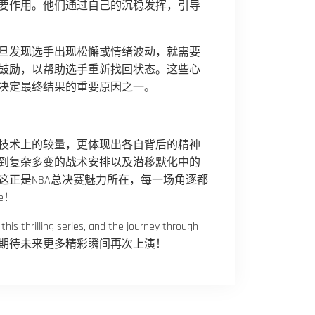
要作用。他们通过自己的沉稳发挥，引导
旦发现选手出现松懈或情绪波动，就需要
鼓励，以帮助选手重新找回状态。这些心
决定最终结果的重要原因之一。
技术上的较量，更体现出各自背后的精神
到复杂多变的战术安排以及潜移默化中的
这正是NBA总决赛魅力所在，每一场角逐都
e！
is thrilling series, and the journey through
 as a classic.期待未来更多精彩瞬间再次上演！