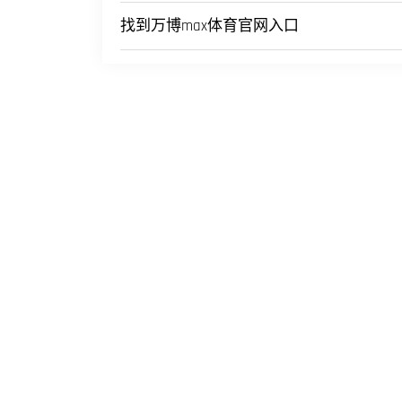
找到万博max体育官网入口