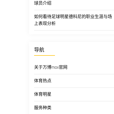
球员介绍
如何看待足球明星德科尼的职业生涯与场
上表现分析
导航
关于万博max官网
体育热点
体育明星
服务种类