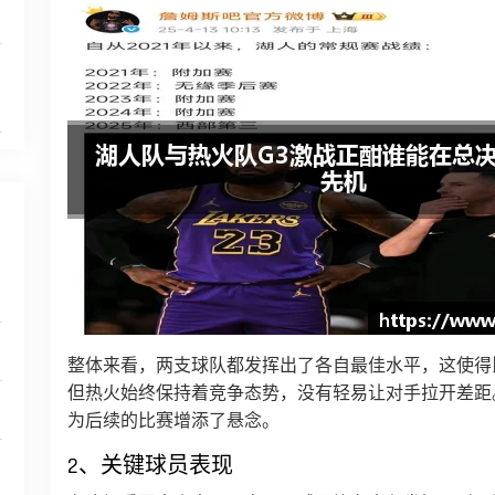
整体来看，两支球队都发挥出了各自最佳水平，这使得
但热火始终保持着竞争态势，没有轻易让对手拉开差距
为后续的比赛增添了悬念。
2、关键球员表现