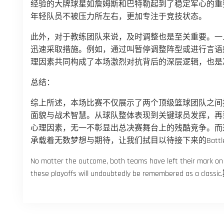
经验的大牌球星如詹姆斯和巴特勒起到了稳定军心的重
年轻队员不被压力所左右，更加专注于竞技状态。
此外，对于教练团队来说，及时调整也是至关重要。一
迅速采取措施。例如，通过叫暂停调整阵型或进行言语
理因素共同构成了本场激烈对抗背后的深层逻辑，也是
总结：
综上所述，本场比赛不仅展示了两个顶级篮球团队之间
面貌与战术智慧。从球队整体表现到关键球员发挥，再
心理因素，无一不彰显出总决赛舞台上的残酷竞争。而
承载着无数梦想与期待，让我们拭目以待接下来的Battl
No matter the outcome, both teams have left their mark on th
these playoffs will undoubtedly be remembered