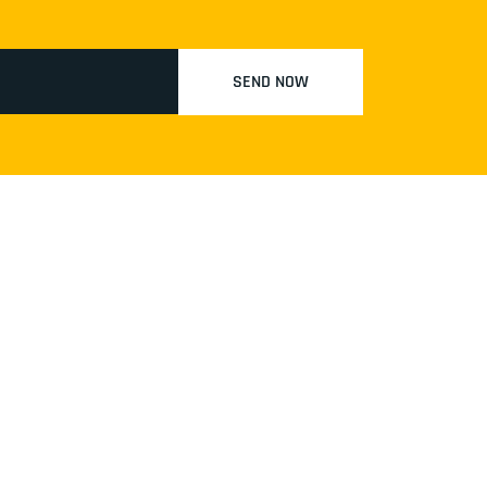
SEND NOW