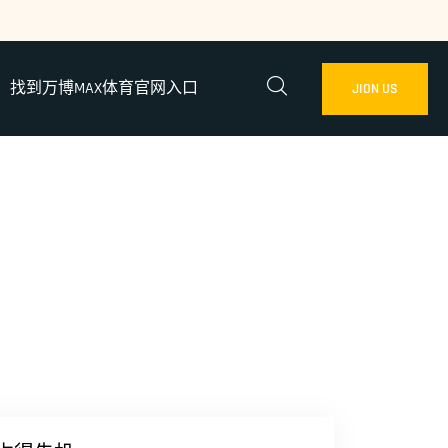
找到万博MAX体育官网入口
JION US