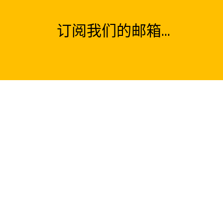
订阅我们的邮箱...